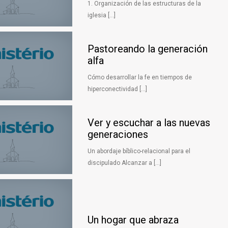
1. Organización de las estructuras de la
iglesia […]
Pastoreando la generación
alfa
Cómo desarrollar la fe en tiempos de
hiperconectividad […]
Ver y escuchar a las nuevas
generaciones
Un abordaje bíblico-relacional para el
discipulado Alcanzar a […]
Un hogar que abraza