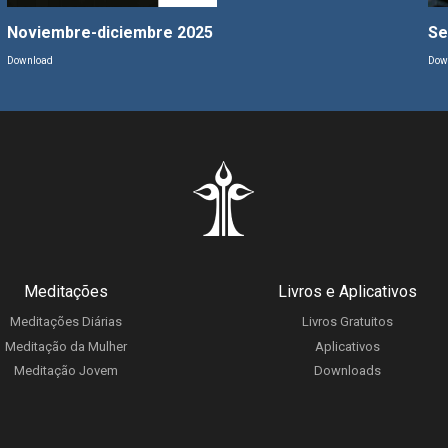
Noviembre-diciembre 2025
Se
Download
Dow
Meditações
Livros e Aplicativos
Meditações Diárias
Livros Gratuitos
Meditação da Mulher
Aplicativos
Meditação Jovem
Downloads