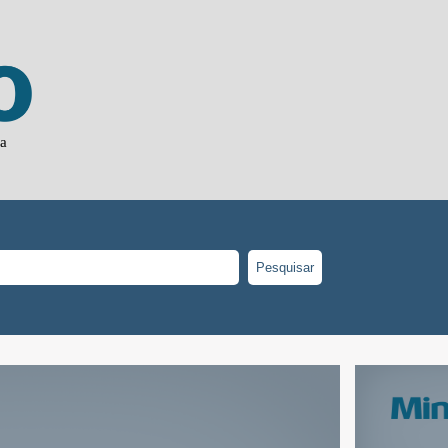
ia
Pesquisar