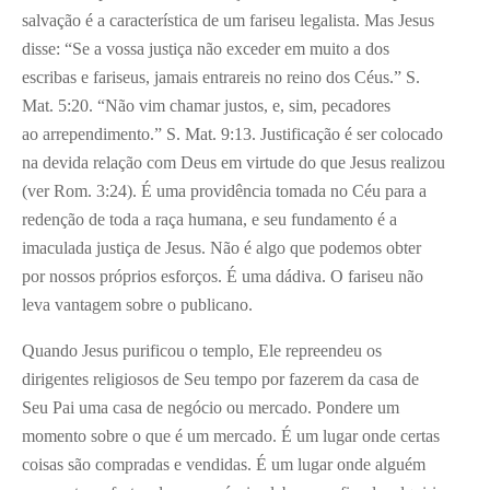
salvação é a característica de um fariseu legalista. Mas Jesus
disse: “Se a vossa justiça não exceder em muito a dos
escribas e fariseus, jamais entrareis no reino dos Céus.” S.
Mat. 5:20. “Não vim chamar justos, e, sim, pecadores
ao arrependimento.” S. Mat. 9:13. Justificação é ser colocado
na devida relação com Deus em virtude do que Jesus realizou
(ver Rom. 3:24). É uma providência tomada no Céu para a
redenção de toda a raça humana, e seu fundamento é a
imaculada justiça de Jesus. Não é algo que podemos obter
por nossos próprios esforços. É uma dádiva. O fariseu não
leva vantagem sobre o publicano.
Quando Jesus purificou o templo, Ele repreendeu os
dirigentes religiosos de Seu tempo por fazerem da casa de
Seu Pai uma casa de negócio ou mercado. Pondere um
momento sobre o que é um mercado. É um lugar onde certas
coisas são compradas e vendidas. É um lugar onde alguém