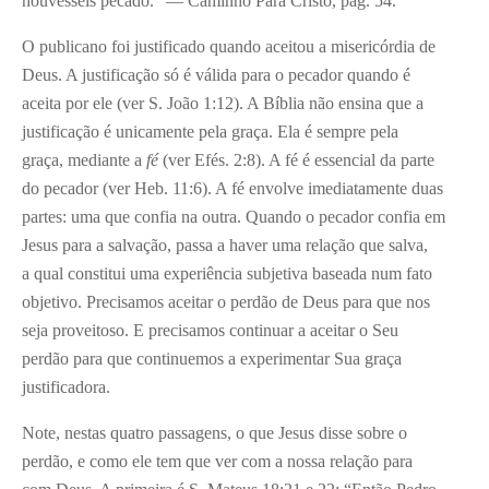
houvésseis pecado.” — Caminho Para Cristo, pág. 54.
O publicano foi justificado quando aceitou a misericórdia de
Deus. A justificação só é válida para o pecador quando é
aceita por ele (ver S. João 1:12). A Bíblia não ensina que a
justificação é unicamente pela graça. Ela é sempre pela
graça, mediante a
fé
(ver Efés. 2:8). A fé é essencial da parte
do pecador (ver Heb. 11:6). A fé envolve imediatamente duas
partes: uma que confia na outra. Quando o pecador confia em
Jesus para a salvação, passa a haver uma relação que salva,
a qual constitui uma experiência subjetiva baseada num fato
objetivo. Precisamos aceitar o perdão de Deus para que nos
seja proveitoso. E precisamos continuar a aceitar o Seu
perdão para que continuemos a experimentar Sua graça
justificadora.
Note, nestas quatro passagens, o que Jesus disse sobre o
perdão, e como ele tem que ver com a nossa relação para