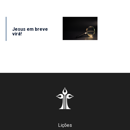
Jesus em breve
virá!
Lições