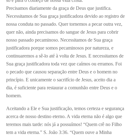
só é para o começo de nossa vida cristã.
Precisamos diariamente da graça de Deus que justifica.
Necessitamos de Sua graça justificadora devido ao registro de
nossa conduta no passado. Quer tornemos a pecar outra vez,
quer não, ainda precisamos do sangue de Jesus para cobrir
nosso passado pecaminoso. Necessitamos de Sua graça
justificadora porque somos pecaminosos por natureza, e
continuaremos a sê-lo até à volta de Jesus. E necessitamos de
Sua graça justificadora toda vez que caímos ou erramos. Foi
o pecado que causou separação entre Deus e o homem no
princípio. E unicamente o sacrifício de Jesus, aceito dia a
dia, é suficiente para restaurar a comunhão entre Deus e o
homem.
Aceitando a Ele e Sua justificação, temos certeza e segurança
acerca de nosso destino eterno. A vida eterna não é algo que
teremos mais tarde: nós já a possuímos! “Quem crê no Filho
tem a vida eterna.” S. João 3:36. “Quem ouve a Minha