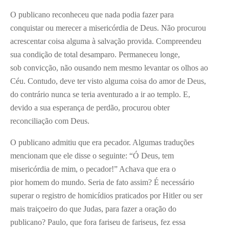
O publicano reconheceu que nada podia fazer para
conquistar ou merecer a misericórdia de Deus. Não procurou
acrescentar coisa alguma à salvação provida. Compreendeu
sua condição de total desamparo. Permaneceu longe,
sob convicção, não ousando nem mesmo levantar os olhos ao
Céu. Contudo, deve ter visto alguma coisa do amor de Deus,
do contrário nunca se teria aventurado a ir ao templo. E,
devido a sua esperança de perdão, procurou obter
reconciliação com Deus.
O publicano admitiu que era pecador. Algumas traduções
mencionam que ele disse o seguinte: “Ó Deus, tem
misericórdia de mim, o pecador!” Achava que era o
pior homem do mundo. Seria de fato assim? É necessário
superar o registro de homicídios praticados por Hitler ou ser
mais traiçoeiro do que Judas, para fazer a oração do
publicano? Paulo, que fora fariseu de fariseus, fez essa