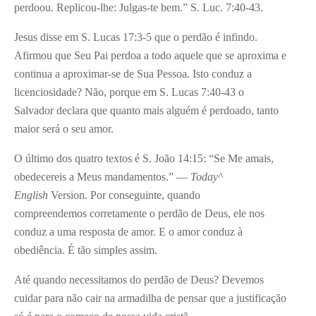
perdoou. Replicou-lhe: Julgas-te bem.” S. Luc. 7:40-43.
Jesus disse em S. Lucas 17:3-5 que o perdão é infindo.
Afirmou que Seu Pai perdoa a todo aquele que se aproxima e
continua a aproximar-se de Sua Pessoa. Isto conduz a
licenciosidade? Não, porque em S. Lucas 7:40-43 o
Salvador declara que quanto mais alguém é perdoado, tanto
maior será o seu amor.
O último dos quatro textos é S. João 14:15: “Se Me amais,
obedecereis a Meus mandamentos.” —
Today^
English
Version. Por conseguinte, quando
compreendemos corretamente o perdão de Deus, ele nos
conduz a uma resposta de amor. E o amor conduz à
obediência. É tão simples assim.
Até quando necessitamos do perdão de Deus? Devemos
cuidar para não cair na armadilha de pensar que a justificação