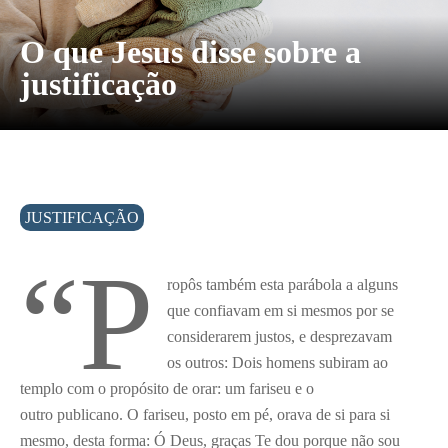
O que Jesus disse sobre a
justificação
JUSTIFICAÇÃO
“P
ropôs também esta parábola a alguns
que confiavam em si mesmos por se
considerarem justos, e desprezavam
os outros: Dois homens subiram ao
templo com o propósito de orar: um fariseu e o
outro publicano. O fariseu, posto em pé, orava de si para si
mesmo, desta forma: Ó Deus, graças Te dou porque não sou