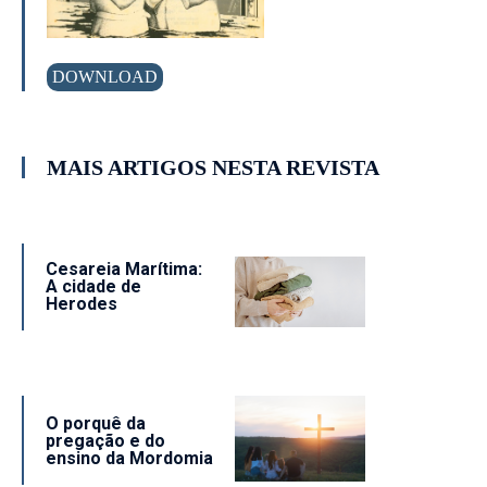
DOWNLOAD
MAIS ARTIGOS NESTA REVISTA
Cesareia Marítima:
A cidade de
Herodes
O porquê da
pregação e do
ensino da Mordomia