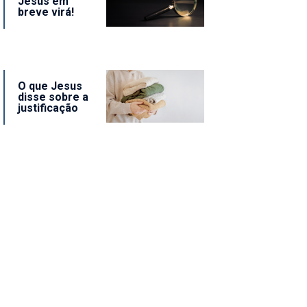
Jesus em
breve virá!
O que Jesus
disse sobre a
justificação