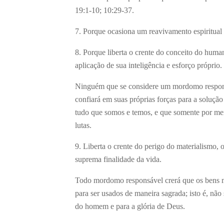
19:1-10; 10:29-37.
7. Porque ocasiona um reavivamento espiritual
8. Porque liberta o crente do conceito do hu
aplicação de sua inteligência e esforço próprio.
Ninguém que se considere um mordomo respons
confiará em suas próprias forças para a soluçã
tudo que somos e temos, e que somente por mei
lutas.
9. Liberta o crente do perigo do materialismo, o
suprema finalidade da vida.
Todo mordomo responsável crerá que os bens m
para ser usados de maneira sagrada; isto é, não
do homem e para a glória de Deus.