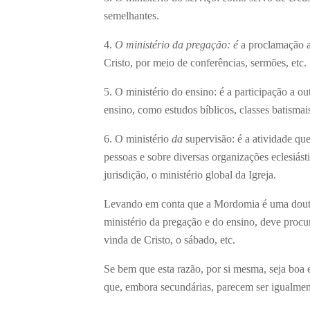
semelhantes.
4.
O ministério da pregação: é
a proclamação a
Cristo, por meio de conferências, sermões, etc.
5. O ministério do ensino: é a participação a o
ensino, como estudos bíblicos, classes batismais
6. O ministério
da
supervisão: é a atividade que
pessoas e sobre diversas organizações eclesiást
jurisdição, o ministério global da Igreja.
Levando em conta que a Mordomia é uma doutri
ministério da pregação e do ensino, deve procu
vinda de Cristo, o sábado, etc.
Se bem que esta razão, por si mesma, seja boa e
que, embora secundárias, parecem ser igualmen