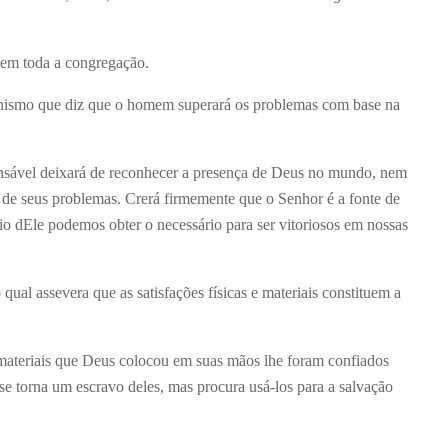
 em toda a congregação.
manismo que diz que o homem superará os problemas com base na
ável deixará de reconhecer a presença de Deus no mundo, nem
o de seus problemas. Crerá firmemente que o Senhor é a fonte de
o dEle podemos obter o necessário para ser vitoriosos em nossas
 qual assevera que as satisfações físicas e materiais constituem a
ateriais que Deus colocou em suas mãos lhe foram confiados
 se torna um escravo deles, mas procura usá-los para a salvação