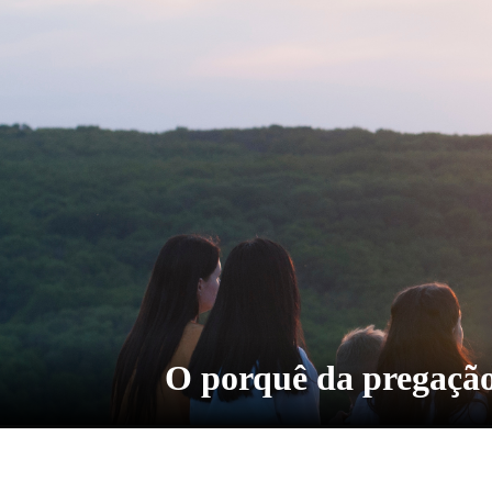
O porquê da pregaçã