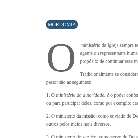
MORDOMIA
O
ministério da Igreja sempre 
agente ou representante huma
propósito de continuar esse mi
Tradicionalmente se considera
pastor são as seguintes:
1. O
ministério da autoridade: é o
poder conferi
ou para participar deles, como por exemplo: cas
2.
O
ministério da missão: como enviado de De
outros pelos meios mais diversos.
3. O ministério do serviço: como servo de Deus 