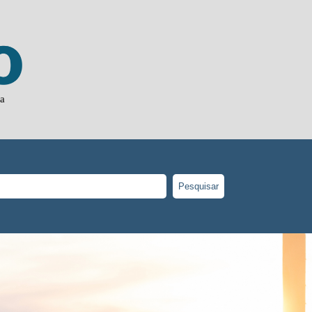
ja
Pesquisar