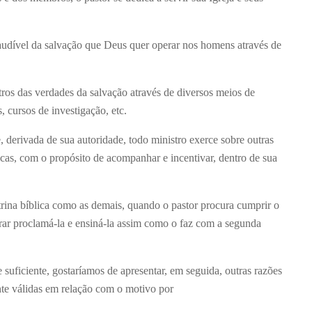
udível da salvação que Deus quer operar nos homens através de
utros das verdades da salvação através de diversos meios de
, cursos de investigação, etc.
, derivada de sua autoridade, todo ministro exerce sobre outras
icas, com o propósito de acompanhar e incentivar, dentro de sua
na bíblica como as demais, quando o pastor procura cumprir o
rar proclamá-la e ensiná-la assim como o faz com a segunda
 suficiente, gostaríamos de apresentar, em seguida, outras razões
te válidas em relação com o motivo por