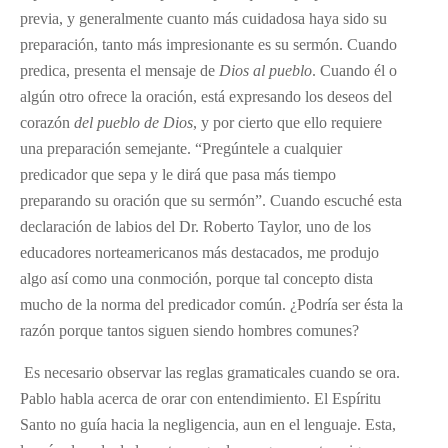
previa, y generalmente cuanto más cuidadosa haya sido su
preparación, tanto más impresionante es su sermón. Cuando
predica, presenta el mensaje de
Dios al pueblo
. Cuando él o
algún otro ofrece la oración, está expresando los deseos del
corazón
del pueblo de Dios
, y por cierto que ello requiere
una preparación semejante. “Pregúntele a cualquier
predicador que sepa y le dirá que pasa más tiempo
preparando su oración que su sermón”. Cuando escuché esta
declaración de labios del Dr. Roberto Taylor, uno de los
educadores norteamericanos más destacados, me produjo
algo así como una conmoción, porque tal concepto dista
mucho de la norma del predicador común. ¿Podría ser ésta la
razón porque tantos siguen siendo hombres comunes?
Es necesario observar las reglas gramaticales cuando se ora.
Pablo habla acerca de orar con entendimiento. El Espíritu
Santo no guía hacia la negligencia, aun en el lenguaje. Esta,