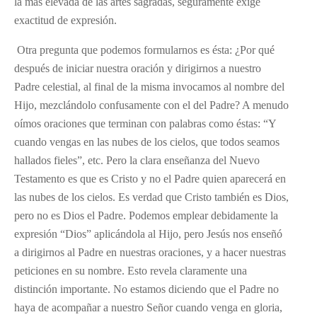
la más elevada de las artes sagradas, seguramente exige
exactitud de expresión.
Otra pregunta que podemos formularnos es ésta: ¿Por qué
después de iniciar nuestra oración y dirigirnos a nuestro
Padre celestial, al final de la misma invocamos al nombre del
Hijo, mezclándolo confusamente con el del Padre? A menudo
oímos oraciones que terminan con palabras como éstas: “Y
cuando vengas en las nubes de los cielos, que todos seamos
hallados fieles”, etc. Pero la clara enseñanza del Nuevo
Testamento es que es Cristo y no el Padre quien aparecerá en
las nubes de los cielos. Es verdad que Cristo también es Dios,
pero no es Dios el Padre. Podemos emplear debidamente la
expresión “Dios” aplicándola al Hijo, pero Jesús nos enseñó
a dirigirnos al Padre en nuestras oraciones, y a hacer nuestras
peticiones en su nombre. Esto revela claramente una
distinción importante. No estamos diciendo que el Padre no
haya de acompañar a nuestro Señor cuando venga en gloria,