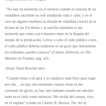
“No hay un momento en el servicio cuando el corazón de un
verdadero sacerdote no esté irradiando vida y calor, y en el
caso de algunos hombres la efusión de vitalidad a través de la
lectura de las Escrituras y la oración repentina es tan
tremenda que están casi exhaustos antes de la llegada del
tiempo de la predicación. Llevar a cabo el culto público como
el culto público debería realizarse es un gozo que únicamente
los redimidos pueden conocer” (Charles Jefferson, en
The
Minister as Prophet
, pág. 43).
Henry Ward Beecher dice:
“Cuando tomo a mi grey y la conduzco ante Dios para rogar
por ella… no hay otro momento cuando Jesús es tan
coronado de gloria, no hay otro instante cuando me adentro
tanto en el cielo como entonces. Me olvido del cuerpo, vivo
en el espíritu” (citado en Charles R. Brown,
The Art of