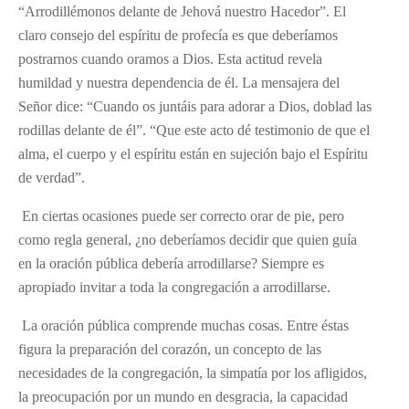
“Arrodillémonos delante de Jehová nuestro Hacedor”. El
claro consejo del espíritu de profecía es que deberíamos
postrarnos cuando oramos a Dios. Esta actitud revela
humildad y nuestra dependencia de él. La mensajera del
Señor dice: “Cuando os juntáis para adorar a Dios, doblad las
rodillas delante de él”. “Que este acto dé testimonio de que el
alma, el cuerpo y el espíritu están en sujeción bajo el Espíritu
de verdad”.
En ciertas ocasiones puede ser correcto orar de pie, pero
como regla general, ¿no deberíamos decidir que quien guía
en la oración pública debería arrodillarse? Siempre es
apropiado invitar a toda la congregación a arrodillarse.
La oración pública comprende muchas cosas. Entre éstas
figura la preparación del corazón, un concepto de las
necesidades de la congregación, la simpatía por los afligidos,
la preocupación por un mundo en desgracia, la capacidad