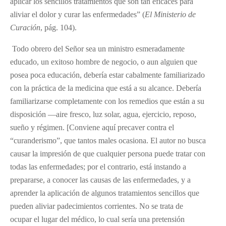
aplicar los sencillos tratamientos que son tan eficaces para
aliviar el dolor y curar las enfermedades” (
El Ministerio de
Curación
, pág. 104).
Todo obrero del Señor sea un ministro esmeradamente
educado, un exitoso hombre de negocio, o aun alguien que
posea poca educación, debería estar cabalmente familiarizado
con la práctica de la medicina que está a su alcance. Debería
familiarizarse completamente con los remedios que están a su
disposición —aire fresco, luz solar, agua, ejercicio, reposo,
sueño y régimen. [Conviene aquí precaver contra el
“curanderismo”, que tantos males ocasiona. El autor no busca
causar la impresión de que cualquier persona puede tratar con
todas las enfermedades; por el contrario, está instando a
prepararse, a conocer las causas de las enfermedades, y a
aprender la aplicación de algunos tratamientos sencillos que
pueden aliviar padecimientos corrientes. No se trata de
ocupar el lugar del médico, lo cual sería una pretensión