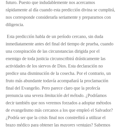
futuro. Puesto que indudablemente nos acercamos
rápidamente al día cuando esta predicción divina se cumplirá,
nos corresponde considerarla seriamente y prepararnos con
diligencia.
Esta predicción habla de un período cercano, sin duda
inmediatamente antes del final del tiempo de prueba, cuando
una conspiración de las circunstancias dirigida por el
enemigo de toda justicia circunscribirá drásticamente las
actividades de los siervos de Dios. Esta declaración no
predice una disminución de la cosecha. Por el contrario, un
fruto más abundante todavía acompañará la proclamación
final del Evangelio. Pero parece claro que la profecía
prenuncia una severa
limitación del método
. ¿Podríamos
decir también que nos veremos forzados a adoptar métodos
de evangelismo más cercanos a los que empleó el Salvador?
¿Podría ser que la crisis final nos constreñirá a utilizar el
brazo médico para obtener las
mayores ventajas
? Sabemos