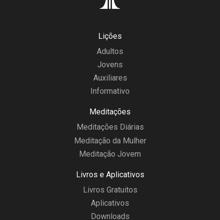
Lições
Adultos
Jovens
Auxiliares
Informativo
Meditações
Meditações Diárias
Meditação da Mulher
Meditação Jovem
Livros e Aplicativos
Livros Gratuitos
Aplicativos
Downloads