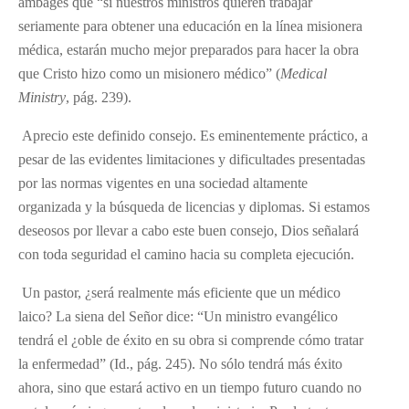
ambages que “si nuestros ministros quieren trabajar
seriamente para obtener una educación en la línea misionera
médica, estarán mucho mejor preparados para hacer la obra
que Cristo hizo como un misionero médico” (
Medical
Ministry
, pág. 239).
Aprecio este definido consejo. Es eminentemente práctico, a
pesar de las evidentes limitaciones y dificultades presentadas
por las normas vigentes en una sociedad altamente
organizada y la búsqueda de licencias y diplomas. Si estamos
deseosos por llevar a cabo este buen consejo, Dios señalará
con toda seguridad el camino hacia su completa ejecución.
Un pastor, ¿será realmente más eficiente que un médico
laico? La siena del Señor dice: “Un ministro evangélico
tendrá el ¿oble de éxito en su obra si comprende cómo tratar
la enfermedad” (Id., pág. 245). No sólo tendrá más éxito
ahora, sino que estará activo en un tiempo futuro cuando no