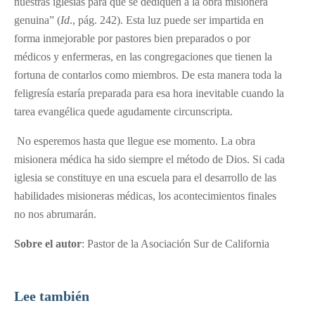
nuestras iglesias para que se dediquen a la obra misionera
genuina” (
Id
., pág. 242). Esta luz puede ser impartida en
forma inmejorable por pastores bien preparados o por
médicos y enfermeras, en las congregaciones que tienen la
fortuna de contarlos como miembros. De esta manera toda la
feligresía estaría preparada para esa hora inevitable cuando la
tarea evangélica quede agudamente circunscripta.
No esperemos hasta que llegue ese momento. La obra
misionera médica ha sido siempre el método de Dios. Si cada
iglesia se constituye en una escuela para el desarrollo de las
habilidades misioneras médicas, los acontecimientos finales
no nos abrumarán.
Sobre el autor
: Pastor de la Asociación Sur de California
Lee también