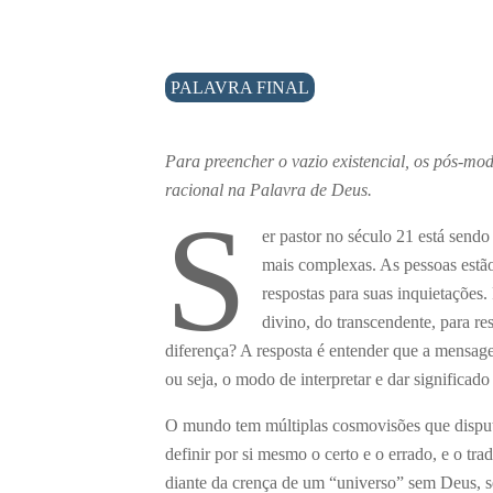
PALAVRA FINAL
Para preencher o vazio existencial, os pós-mod
racional na Palavra de Deus.
S
er pastor no século 21 está send
mais complexas. As pessoas estão 
respostas para suas inquietações. 
divino, do transcendente, para re
diferença? A resposta é entender que a mensa
ou seja, o modo de interpretar e dar significado
O mundo tem múltiplas cosmovisões que disput
definir por si mesmo o certo e o errado, e o t
diante da crença de um “universo” sem Deus, s