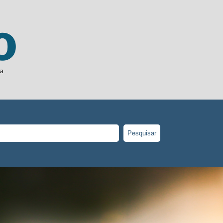
ja
Pesquisar