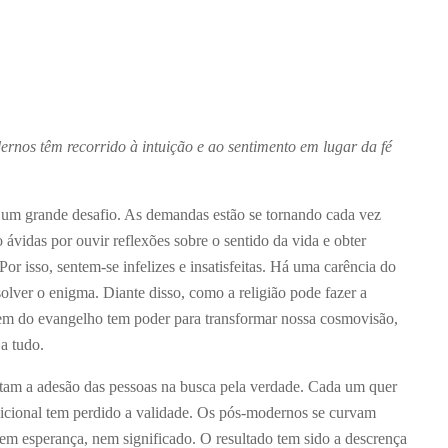
ernos têm recorrido à intuição e ao sentimento em lugar da fé
o um grande desafio. As demandas estão se tornando cada vez
ávidas por ouvir reflexões sobre o sentido da vida e obter
Por isso, sentem-se infelizes e insatisfeitas. Há uma carência do
solver o enigma. Diante disso, como a religião pode fazer a
gem do evangelho tem poder para transformar nossa cosmovisão,
 a tudo.
am a adesão das pessoas na busca pela verdade. Cada um quer
radicional tem perdido a validade. Os pós-modernos se curvam
em esperança, nem significado. O resultado tem sido a descrença