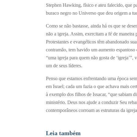
Stephen Hawking, físico e ateu falecido, que p
buraco negro no Universo que deu origem a tu
Como se não bastasse, ainda há os que se desen
não a igreja. Assim, exercitam a fé de maneira
Protestantes e evangélicos têm abandonado sua
contramão, tem havido um aumento espantoso d
“uma igreja para quem não gosta de ‘igreja’”, 
um de seus líderes.
Penso que estamos enfrentando uma época semelh
em Israel; cada um fazia o que achava mais cer
à exemplo dos filhos de Issacar, “que sabiam di
ministério. Deus nos ajude a conduzir Seu reba
contemporâneos corroam as estruturas da igrej
Leia também