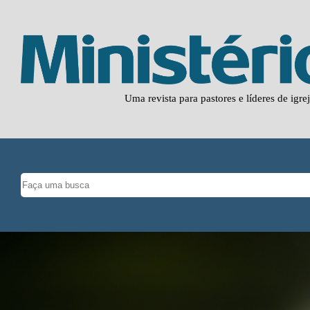
Uma revista para pastores e líderes de igre