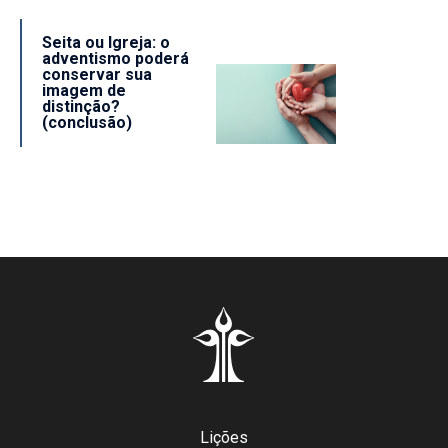
Seita ou Igreja: o
adventismo poderá
conservar sua
imagem de
distinção?
(conclusão)
Lições