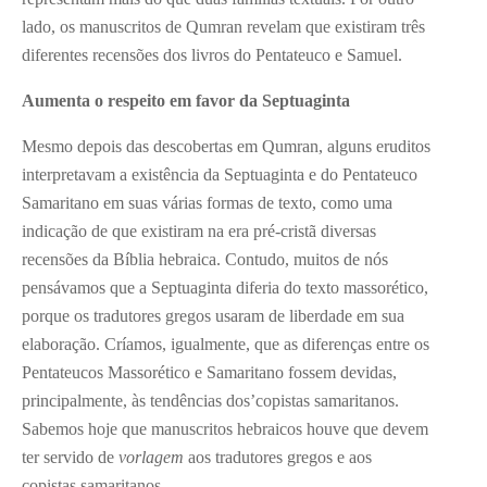
lado, os manuscritos de Qumran revelam que existiram três
diferentes recensões dos livros do Pentateuco e Samuel.
Aumenta o respeito em favor da Septuaginta
Mesmo depois das descobertas em Qumran, alguns eruditos
interpretavam a existência da Septuaginta e do Pentateuco
Samaritano em suas várias formas de texto, como uma
indicação de que existiram na era pré-cristã diversas
recensões da Bíblia hebraica. Contudo, muitos de nós
pensávamos que a Septuaginta diferia do texto massorético,
porque os tradutores gregos usaram de liberdade em sua
elaboração. Críamos, igualmente, que as diferenças entre os
Pentateucos Massorético e Samaritano fossem devidas,
principalmente, às tendências dos’copistas samaritanos.
Sabemos hoje que manuscritos hebraicos houve que devem
ter servido de
vorlagem
aos tradutores gregos e aos
copistas samaritanos.