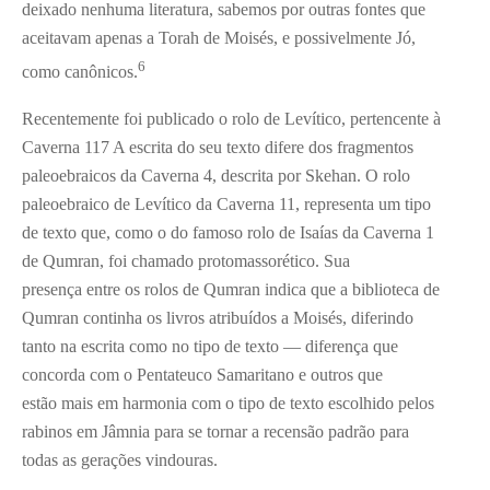
deixado nenhuma literatura, sabemos por outras fontes que
aceitavam apenas a Torah de Moisés, e possivelmente Jó,
6
como canônicos.
Recentemente foi publicado o rolo de Levítico, pertencente à
Caverna 117 A escrita do seu texto difere dos fragmentos
paleoebraicos da Caverna 4, descrita por Skehan. O rolo
paleoebraico de Levítico da Caverna 11, representa um tipo
de texto que, como o do famoso rolo de Isaías da Caverna 1
de Qumran, foi chamado protomassorético. Sua
presença entre os rolos de Qumran indica que a biblioteca de
Qumran continha os livros atribuídos a Moisés, diferindo
tanto na escrita como no tipo de texto — diferença que
concorda com o Pentateuco Samaritano e outros que
estão mais em harmonia com o tipo de texto escolhido pelos
rabinos em Jâmnia para se tornar a recensão padrão para
todas as gerações vindouras.