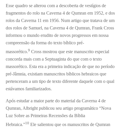
Esse quadro se alterou com a descoberta de vestígios de
fragmentos do rolo na Caverna 4 de Qumran em 1952, e dos
rolos da Caverna 11 em 1956. Num artigo que tratava de um
dos rolos de Samuel, na Caverna 4 de Qumran, Frank Cross
informou o mundo erudito de novos progressos em nossa
compreensão da forma do texto bíblico pré-
9
massorético.
Cross mostrou que este manuscrito especial
concorda mais com a Septuaginta do que com o texto
massorético. Esta era a primeira indicação de que no período
pré-Jâmnia, existiam manuscritos bíblicos hebraicos que
pertenceram a um tipo de texto diferente daquele com o qual
estávamos familiarizados.
Após estudar a maior parte do material da Caverna 4 de
Qumran, Albright publicou seu artigo programático “Nova
Luz Sobre as Primeiras Recensões da Bíblia
10
Hebraica.”
Ele salientou que os manuscritos de Qumran