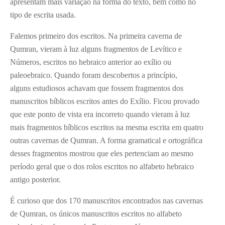
apresentam mais variação na forma do texto, bem como no
tipo de escrita usada.
Falemos primeiro dos escritos. Na primeira caverna de
Qumran, vieram à luz alguns fragmentos de Levítico e
Números, escritos no hebraico anterior ao exílio ou
paleoebraico. Quando foram descobertos a princípio,
alguns estudiosos achavam que fossem fragmentos dos
manuscritos bíblicos escritos antes do Exílio. Ficou provado
que este ponto de vista era incorreto quando vieram à luz
mais fragmentos bíblicos escritos na mesma escrita em quatro
outras cavernas de Qumran. A forma gramatical e ortográfica
desses fragmentos mostrou que eles pertenciam ao mesmo
período geral que o dos rolos escritos no alfabeto hebraico
antigo posterior.
É curioso que dos 170 manuscritos encontrados nas cavernas
de Qumran, os únicos manuscritos escritos no alfabeto