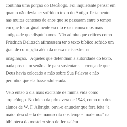
continha uma porção do Decálogo. Foi inquietante pensar em
quanto não devia ter sofrido o texto do Antigo Testamento
nas muitas centenas de anos que se passaram entre o tempo
em que foi originalmente escrito e os manuscritos mais
antigos de que dispúnhamos. Não admira que críticos como
Friedrich Delitzsch afirmassem ter o texto bíblico sofrido um
grau de corrupção além da nossa mais extrema
1
imaginação.
Aqueles que defendiam a autoridade do texto,
nada possuíam senão a fé para sustentar sua crença de que
Deus havia colocado a mão sobre Sua Palavra e não
permitira que ela fosse adulterada.
Veio então o dia mais excitante de minha vida como
arqueólogo. No início da primavera de 1948, como um dos
alunos de W. F. Albright, ouvi-o anunciar que fora feita “a
maior descoberta de manuscrito dos tempos modernos” na
biblioteca do mosteiro sírio de Jerusalém.