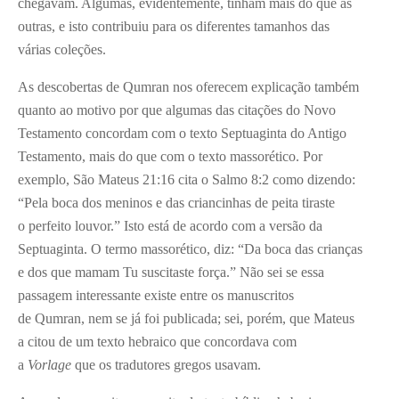
chegavam. Algumas, evidentemente, tinham mais do que as
outras, e isto contribuiu para os diferentes tamanhos das
várias coleções.
As descobertas de Qumran nos oferecem explicação também
quanto ao motivo por que algumas das citações do Novo
Testamento concordam com o texto Septuaginta do Antigo
Testamento, mais do que com o texto massorético. Por
exemplo, São Mateus 21:16 cita o Salmo 8:2 como dizendo:
“Pela boca dos meninos e das criancinhas de peita tiraste
o perfeito louvor.” Isto está de acordo com a versão da
Septuaginta. O termo massorético, diz: “Da boca das crianças
e dos que mamam Tu suscitaste força.” Não sei se essa
passagem interessante existe entre os manuscritos
de Qumran, nem se já foi publicada; sei, porém, que Mateus
a citou de um texto hebraico que concordava com
a
Vorlage
que os tradutores gregos usavam.