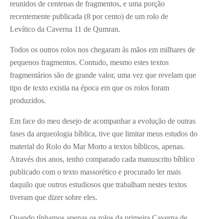
reunidos de centenas de fragmentos, e uma porção
recentemente publicada (8 por cento) de um rolo de
Levítico da Caverna 11 de Qumran.
Todos os outros rolos nos chegaram às mãos em milhares de
pequenos fragmentos. Contudo, mesmo estes textos
fragmentários são de grande valor, uma vez que revelam que
tipo de texto existia na época em que os rolos foram
produzidos.
Em face do meu desejo de acompanhar a evolução de outras
fases da arqueologia bíblica, tive que limitar meus estudos do
material do Rolo do Mar Morto a textos bíblicos, apenas.
Através dos anos, tenho comparado cada manuscrito bíblico
publicado com o texto massorético e procurado ler mais
daquilo que outros estudiosos que trabalham nestes textos
tiveram que dizer sobre eles.
Quando tínhamos apenas os rolos da primeira Caverna de