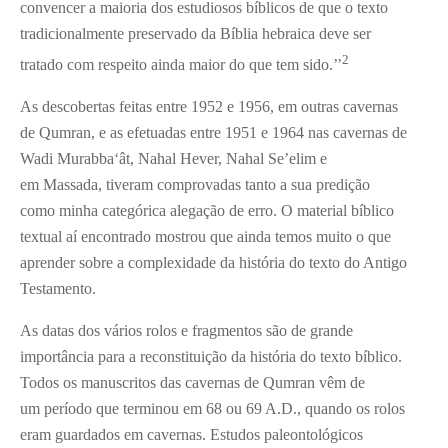
convencer a maioria dos estudiosos bíblicos de que o texto
tradicionalmente preservado da Bíblia hebraica deve ser
2
tratado com respeito ainda maior do que tem sido.’’
As descobertas feitas entre 1952 e 1956, em outras cavernas
de Qumran, e as efetuadas entre 1951 e 1964 nas cavernas de
Wadi Murabba‘ât, Nahal Hever, Nahal Se’elim e
em Massada, tiveram comprovadas tanto a sua predição
como minha categórica alegação de erro. O material bíblico
textual aí encontrado mostrou que ainda temos muito o que
aprender sobre a complexidade da história do texto do Antigo
Testamento.
As datas dos vários rolos e fragmentos são de grande
importância para a reconstituição da história do texto bíblico.
Todos os manuscritos das cavernas de Qumran vêm de
um período que terminou em 68 ou 69 A.D., quando os rolos
eram guardados em cavernas. Estudos paleontológicos