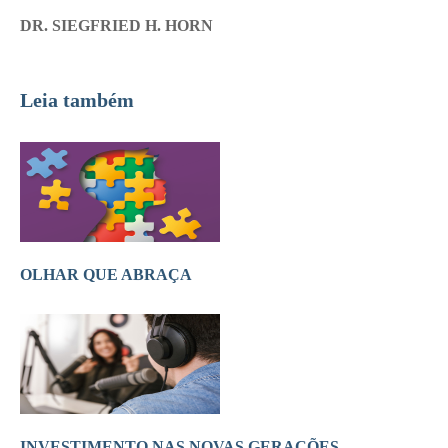
DR. SIEGFRIED H. HORN
Leia também
OLHAR QUE ABRAÇA
INVESTIMENTO NAS NOVAS GERAÇÕES