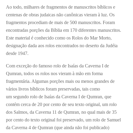
Ao todo, milhares de fragmentos de manuscritos bíblicos e
centenas de obras judaicas não canônicas vieram à luz. Os
fragmentos procediam de mais de 500 manuscritos. Foram
encontradas porções da Bíblia em 170 diferentes manuscritos.
Este material é conhecido como os Rolos do Mar Morto,
designação dada aos rolos encontrados no deserto da Judéia
desde 1947.
Com exceção do famoso rolo de Isaías da Caverna I de
Qumran, todos os rolos nos vieram à mão em forma
fragmentária. Algumas porções mais ou menos grandes de
vários livros bíblicos foram preservadas, tais como
um segundo rolo de Isaías da Caverna I de Qumran, que
contém cerca de 20 por cento de seu texto original, um rolo
dos Salmos, da Caverna 11 de Qumran, no qual mais de 35
por cento do texto original foi preservado, um rolo de Samuel
da Caverna 4 de Qumran (que ainda não foi publicado)