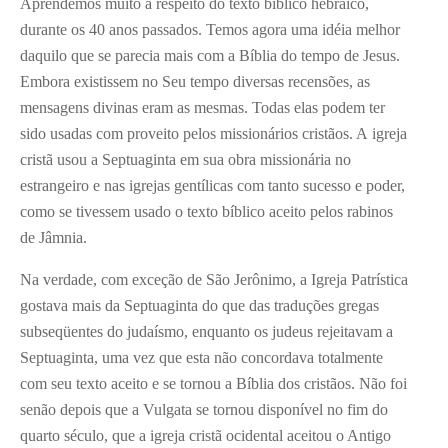
Aprendemos muito a respeito do texto bíblico hebraico,
durante os 40 anos passados. Temos agora uma idéia melhor
daquilo que se parecia mais com a Bíblia do tempo de Jesus.
Embora existissem no Seu tempo diversas recensões, as
mensagens divinas eram as mesmas. Todas elas podem ter
sido usadas com proveito pelos missionários cristãos. A igreja
cristã usou a Septuaginta em sua obra missionária no
estrangeiro e nas igrejas gentílicas com tanto sucesso e poder,
como se tivessem usado o texto bíblico aceito pelos rabinos
de Jâmnia.
Na verdade, com exceção de São Jerônimo, a Igreja Patrística
gostava mais da Septuaginta do que das traduções gregas
subseqüentes do judaísmo, enquanto os judeus rejeitavam a
Septuaginta, uma vez que esta não concordava totalmente
com seu texto aceito e se tornou a Bíblia dos cristãos. Não foi
senão depois que a Vulgata se tornou disponível no fim do
quarto século, que a igreja cristã ocidental aceitou o Antigo