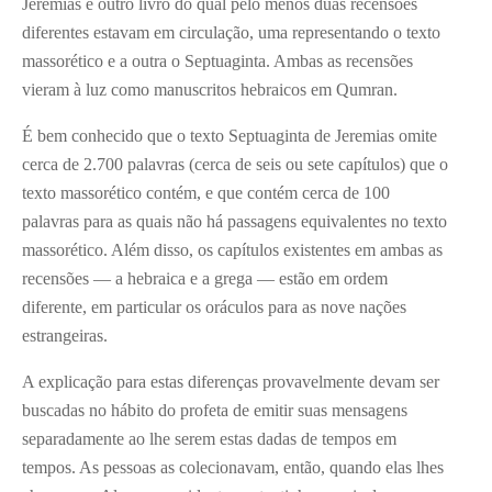
Jeremias é outro livro do qual pelo menos duas recensões
diferentes estavam em circulação, uma representando o texto
massorético e a outra o Septuaginta. Ambas as recensões
vieram à luz como manuscritos hebraicos em Qumran.
É bem conhecido que o texto Septuaginta de Jeremias omite
cerca de 2.700 palavras (cerca de seis ou sete capítulos) que o
texto massorético contém, e que contém cerca de 100
palavras para as quais não há passagens equivalentes no texto
massorético. Além disso, os capítulos existentes em ambas as
recensões — a hebraica e a grega — estão em ordem
diferente, em particular os oráculos para as nove nações
estrangeiras.
A explicação para estas diferenças provavelmente devam ser
buscadas no hábito do profeta de emitir suas mensagens
separadamente ao lhe serem estas dadas de tempos em
tempos. As pessoas as colecionavam, então, quando elas lhes