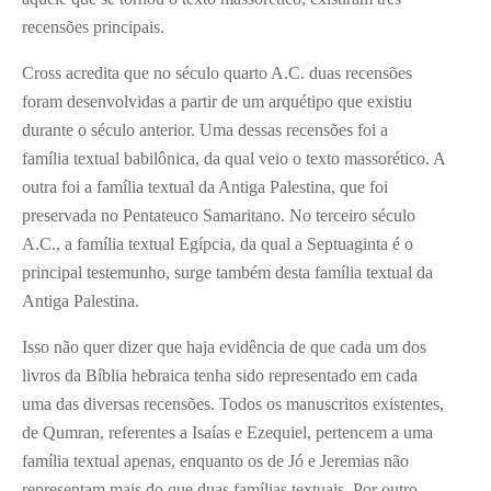
recensões principais.
Cross acredita que no século quarto A.C. duas recensões
foram desenvolvidas a partir de um arquétipo que existiu
durante o século anterior. Uma dessas recensões foi a
família textual babilônica, da qual veio o texto massorético. A
outra foi a família textual da Antiga Palestina, que foi
preservada no Pentateuco Samaritano. No terceiro século
A.C., a família textual Egípcia, da qual a Septuaginta é o
principal testemunho, surge também desta família textual da
Antiga Palestina.
Isso não quer dizer que haja evidência de que cada um dos
livros da Bíblia hebraica tenha sido representado em cada
uma das diversas recensões. Todos os manuscritos existentes,
de Qumran, referentes a Isaías e Ezequiel, pertencem a uma
família textual apenas, enquanto os de Jó e Jeremias não
representam mais do que duas famílias textuais. Por outro