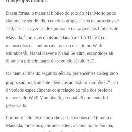
Dois grupos distintos
Dessa forma, o material bíblico do rolo do Mar Morto pode
claramente ser dividido em dois grupos: 1) os manuscritos de
170, das 11 cavernas de Qumran e os fragmentos bíblicos de
3
Massada,
todos os quais antedatam a 70 A.D.; e 2) os
manuscritos das outras cavernas do deserto no Wadi
Murabba‘ât, Nahal Hever e Nahal Se‘elim, escondidos ali
durante a primeira parte do segundo século A.D.
Os manuscritos do segundo século, pertencentes ao segundo
4
grupo, são praticamente idênticos ao texto massorético.
Isto
é verdade especialmente com relação ao rolo dos profetas
menores do Wadi Murabba‘ât, do qual 26 por cento foi
preservado.
Por outro lado, os manuscritos das cavernas de Qumran e
Massada, todos os quais antecedem o Concilio de Jâmnia,