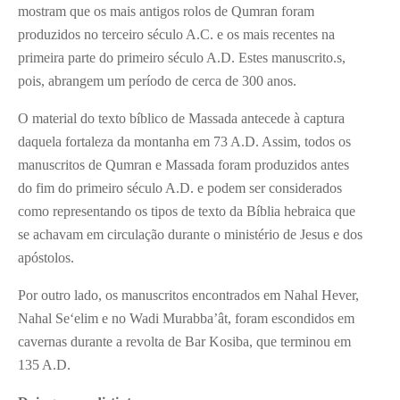
mostram que os mais antigos rolos de Qumran foram
produzidos no terceiro século A.C. e os mais recentes na
primeira parte do primeiro século A.D. Estes manuscrito.s,
pois, abrangem um período de cerca de 300 anos.
O material do texto bíblico de Massada antecede à captura
daquela fortaleza da montanha em 73 A.D. Assim, todos os
manuscritos de Qumran e Massada foram produzidos antes
do fim do primeiro século A.D. e podem ser considerados
como representando os tipos de texto da Bíblia hebraica que
se achavam em circulação durante o ministério de Jesus e dos
apóstolos.
Por outro lado, os manuscritos encontrados em Nahal Hever,
Nahal Se‘elim e no Wadi Murabba’ât, foram escondidos em
cavernas durante a revolta de Bar Kosiba, que terminou em
135 A.D.