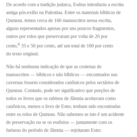
De acordo com a tradição judaica, Esdras introduziu a escrita
antiga pós-exílio na Palestina. Entre os materiais bíblicos de
Qumran, temos cerca de 160 manuscritos nessa escrita,
alguns representados apenas por uns poucos fragmentos,
outros por rolos que preservaram por volta de 20 por
8
cento,
35 e 50 por cento, até um total de 100 por cento
do texto original.
Não há nenhuma indicação de que as centenas de
manuscritos — bíblicos e não bíblicos — encontrados nas
cavernas fossem considerados canônicos pelos sectários de
Qumran. Contudo, pode ser significativo que porções de
todos os livros que os rabinos de Jâmnia aceitavam como
canônicos, menos o livro de Ester, tenham sido encontradas
entre os rolos de Qumran. Não sabemos se isto é um acidente
de preservação ou se os essênios — juntamente com os
fariseus do período de Jâmnia — rejeitaram Ester.