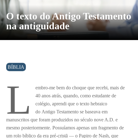
O texto do Antigo Testamento
na antiguidade
BÍBLIA
L
embro-me bem do choque que recebi, mais de
40 anos atrás, quando, como estudante de
colégio, aprendi que o texto hebraico
do Antigo Testamento se baseava em
manuscritos que foram produzidos no século nove A.D. e
mesmo posteriormente. Possuíamos apenas um fragmento de
um rolo bíblico da era pré-cristã — o Papiro de Nash, que