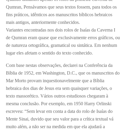
Qumran, Pensávamos que seus textos fossem, para todos os
fins práticos, idênticos aos manuscritos bíblicos hebraicos
mais antigos, anteriormente conhecidos.
Variantes encontradas nos dois rolos de Isaías da Caverna I
de Qumran eram quase que exclusivamente erros gráficos, ou
de natureza ortográfica, gramatical ou sintática. Em nenhum
lugar eles afetam o sentido do texto conhecido.
Com base nestas observações, declarei na Conferência da
Bíblia de 1952, em Washington, D.C., que os manuscritos do
Mar Morto provam inquestionavelmente que a Bíblia
hebraica dos dias de Jesus era sem quaisquer variações, o
texto massorético. Vários outros estudiosos chegaram à
mesma conclusão. Por exemplo, em 1950 Harry Orlinski
escreveu: “Sem levar em conta a data do rolo de Isaías do
Mente Sinai, duvido que seu valor para a crítica textual vá
muito além, a não ser na medida em que ela ajudará a