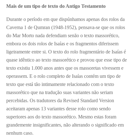
Mais de um tipo de texto do Antigo Testamento
Durante o período em que dispúnhamos apenas dos rolos da
Caverna 1 de Qumran (1948-1952), pensava-se que os rolos
do Mar Morto nada defendiam senão o texto massorético,
embora os dois rolos de Isaías e os fragmentos diferissem
ligeiramente entre si. O texto do rolo fragmentário de Isaías é
quase idêntico ao texto massorético e provou que esse tipo de
texto existiu 1.000 anos antes que os massoretas vivessem e
operassem. E o rolo completo de Isaías contém um tipo de
texto que está tão intimamente relacionado com o texto
massorético que na tradução suas variantes não seriam
percebidas. Os tradutores da Revised Standard Version
aceitaram apenas 13 variantes desse rolo como sendo
superiores aos do texto massorético. Mesmo estas foram
grandemente insignificantes, não alterando o significado em
nenhum caso.