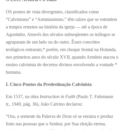
OS pontos de vista divergentes, classificados como
“Calvinismo” e “Arminianismo,” têm raízes que se estendem
a tempos remotos na história da igreja — até a época de
Agostinho. Através dos séculos subseqüentes os teólogos se
agruparam de um lado ou do outro. Êsses conceitos
teológicos entraram,* porém, em choque frontal na Holanda,
nos primeiros anos do século XVII, quando Armínio atacou o
ensino calvinista de decretos divinos envolvendo a vontade *
humana.
I. Cinco Pontos da Predestinação Calvinista
Em 1537, na obra
Instruction in Faith
(Paulo T. Fuhrmann
tr., 1949, pág. 36), João Calvino declarou:
“Ora, a semente da Palavra de
Deus
só se enraiza e produz
fruto nas pessoas que o Senhor, por Sua eleição eterna,