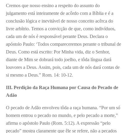
Cremos que nosso ensino a respeito do assunto do
julgamento está inteiramente de acôrdo com a Bíblia e é a
conclusão lógica e inevitável de nosso conceito acêrca do
livre arbítrio. Temos a convicção de que, como indivíduos,
cada um de nós é responsável perante Deus. Declara o
apóstolo Paulo: ‘Todos compareceremos perante o tribunal de
Deus. Como está escrito: Por Minha vida, diz o Senhor,
diante de Mim se dobrará todo joelho, e tôda língua dará
louvores a Deus. Assim, pois, cada um de nós dará contas de
si mesmo a Deus.” Rom. 14: 10-12.
III. Perdição da Raça Humana por Causa do Pecado de
Adão
O pecado de Adão envolveu tôda a raça humana. “Por um só
homem entrou o pecado no mundo, e pelo pecado a morte,”
afirma o apóstolo Paulo (Rom. 5:12). A expressão “pelo
pecado” mostra claramente que êle se refere, não a pecados