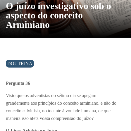
O juízo investigativo sob o
aspecto do conceito
Arminiano
DOUTRINA
Pergunta 36
Visto que os adventistas do sétimo dia se apegam
grandemente aos princípios do conceito arminiano, e não do
conceito calvinista, no tocante à vontade humana, de que
maneira isso afeta vossa compreensão do juízo?
O Livre Arbítrio e o Juízo