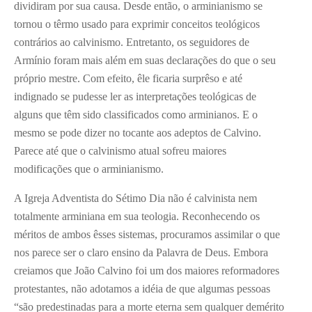
dividiram por sua causa. Desde então, o arminianismo se
tornou o têrmo usado para exprimir conceitos teológicos
contrários ao calvinismo. Entretanto, os seguidores de
Armínio foram mais além em suas declarações do que o seu
próprio mestre. Com efeito, êle ficaria surprêso e até
indignado se pudesse ler as interpretações teológicas de
alguns que têm sido classificados como arminianos. E o
mesmo se pode dizer no tocante aos adeptos de Calvino.
Parece até que o calvinismo atual sofreu maiores
modificações que o arminianismo.
A Igreja Adventista do Sétimo Dia não é calvinista nem
totalmente arminiana em sua teologia. Reconhecendo os
méritos de ambos êsses sistemas, procuramos assimilar o que
nos parece ser o claro ensino da Palavra de Deus. Embora
creiamos que João Calvino foi um dos maiores reformadores
protestantes, não adotamos a idéia de que algumas pessoas
“são predestinadas para a morte eterna sem qualquer demérito