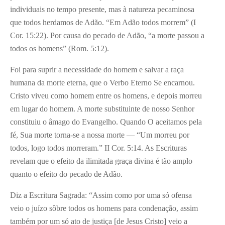
individuais no tempo presente, mas à natureza pecaminosa
que todos herdamos de Adão. “Em Adão todos morrem” (I
Cor. 15:22). Por causa do pecado de Adão, “a morte passou a
todos os homens” (Rom. 5:12).
Foi para suprir a necessidade do homem e salvar a raça
humana da morte eterna, que o Verbo Eterno Se encarnou.
Cristo viveu como homem entre os homens, e depois morreu
em lugar do homem. A morte substituinte de nosso Senhor
constituiu o âmago do Evangelho. Quando O aceitamos pela
fé, Sua morte torna-se a nossa morte — “Um morreu por
todos, logo todos morreram.” II Cor. 5:14. As Escrituras
revelam que o efeito da ilimitada graça divina é tão amplo
quanto o efeito do pecado de Adão.
Diz a Escritura Sagrada: “Assim como por uma só ofensa
veio o juízo sôbre todos os homens para condenação, assim
também por um só ato de justiça [de Jesus Cristo] veio a