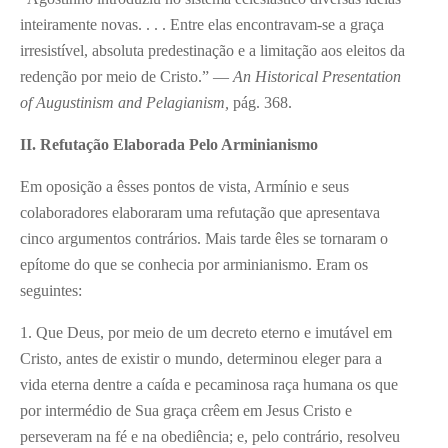
inteiramente novas. . . . Entre elas encontravam-se a graça
irresistível, absoluta predestinação e a limitação aos eleitos da
redenção por meio de Cristo.” —
An Historical Presentation
of Augustinism and Pelagianism,
pág. 368.
II. Refutação Elaborada Pelo Arminianismo
Em oposição a êsses pontos de vista, Armínio e seus
colaboradores elaboraram uma refutação que apresentava
cinco argumentos contrários. Mais tarde êles se tornaram o
epítome do que se conhecia por arminianismo. Eram os
seguintes:
1. Que Deus, por meio de um decreto eterno e imutável em
Cristo, antes de existir o mundo, determinou eleger para a
vida eterna dentre a caída e pecaminosa raça humana os que
por intermédio de Sua graça crêem em Jesus Cristo e
perseveram na fé e na obediência; e, pelo contrário, resolveu