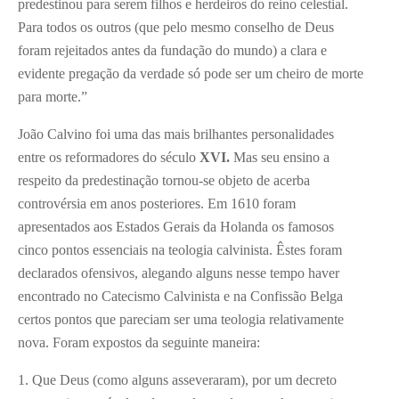
predestinou para serem filhos e herdeiros do reino celestial.
Para todos os outros (que pelo mesmo conselho de Deus
foram rejeitados antes da fundação do mundo) a clara e
evidente pregação da verdade só pode ser um cheiro de morte
para morte.”
João Calvino foi uma das mais brilhantes personalidades
entre os reformadores do século
XVI.
Mas seu ensino a
respeito da predestinação tornou-se objeto de acerba
controvérsia em anos posteriores. Em 1610 foram
apresentados aos Estados Gerais da Holanda os famosos
cinco pontos essenciais na teologia calvinista. Êstes foram
declarados ofensivos, alegando
alguns nesse tempo haver
encontrado no Catecismo Calvinista e na Confissão Belga
certos pontos que pareciam ser uma teologia relativamente
nova. Foram expostos da seguinte maneira:
1. Que Deus (como alguns asseveraram), por um decreto