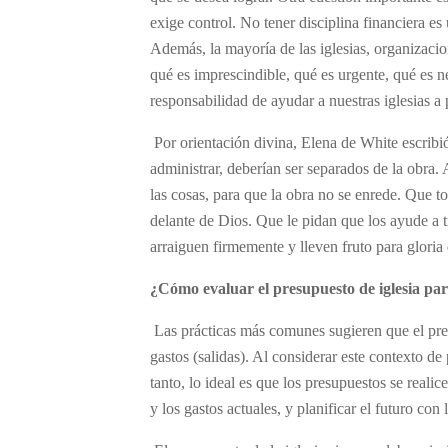
exige control. No tener disciplina financiera e
Además, la mayoría de las iglesias, organizacion
qué es imprescindible, qué es urgente, qué es ne
responsabilidad de ayudar a nuestras iglesias a 
Por orientación divina, Elena de White escrib
administrar, deberían ser separados de la obra
las cosas, para que la obra no se enrede. Que to
delante de Dios. Que le pidan que los ayude a t
arraiguen firmemente y lleven fruto para gloria
¿Cómo evaluar el presupuesto de iglesia pa
Las prácticas más comunes sugieren que el presu
gastos (salidas). Al considerar este contexto de
tanto, lo ideal es que los presupuestos se realice
y los gastos actuales, y planificar el futuro con 