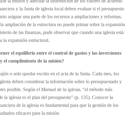
zar la misión y adecuar la distribución de los valores de acuerdo
nciera y la Junta de iglesia local deben evaluar si el presupuesto
ario asignar una parte de los recursos a ampliaciones y reformas.
la ampliación de la estructura no puede primar sobre la expansión
sterio de las finanzas, pude observar que cuando una iglesia está
a la expansión estructural.
er el equilibrio entre el control de gastos y las inversiones
 y el cumplimiento de la misión?
ajón o solo quedar escrito en el acta de la Junta. Cada mes, los
 iglesia deben considerar la información sobre lo presupuestado y
antes posible. Según
el Manual de la iglesia
, “el método más
de la iglesia es el plan del presupuesto” (p. 135). Conocer la
nanciera de la iglesia es fundamental para que la gestión de los
sultados eficaces para la misión.