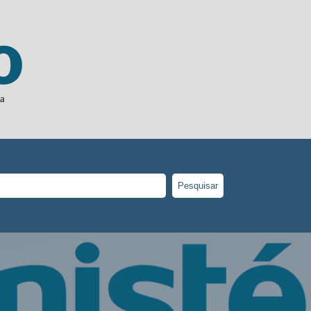
ia
Pesquisar