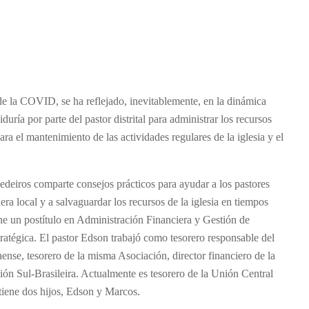
de la COVID, se ha reflejado, inevitablemente, en la dinámica
iduría por parte del pastor distrital para administrar los recursos
ara el mantenimiento de las actividades regulares de la iglesia y el
edeiros comparte consejos prácticos para ayudar a los pastores
ciera local y a salvaguardar los recursos de la iglesia en tiempos
ene un postítulo en Administración Financiera y Gestión de
atégica. El pastor Edson trabajó como tesorero responsable del
nse, tesorero de la misma Asociación, director financiero de la
ión Sul-Brasileira. Actualmente es tesorero de la Unión Central
tiene dos hijos, Edson y Marcos.