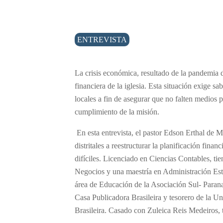
ENTREVISTA
La crisis económica, resultado de la pandemia 
financiera de la iglesia. Esta situación exige sab
locales a fin de asegurar que no falten medios p
cumplimiento de la misión.
En esta entrevista, el pastor Edson Erthal de M
distritales a reestructurar la planificación finan
difíciles. Licenciado en Ciencias Contables, ti
Negocios y una maestría en Administración Estr
área de Educación de la Asociación Sul- Paranae
Casa Publicadora Brasileira y tesorero de la Un
Brasileira. Casado con Zuleica Reis Medeiros, 