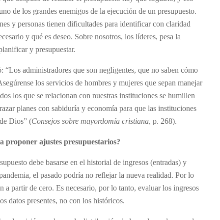
s uno de los grandes enemigos de la ejecución de un presupuesto.
es y personas tienen dificultades para identificar con claridad
cesario y qué es deseo. Sobre nosotros, los líderes, pesa la
planificar y presupuestar.
ió: “Los administradores que son negligentes, que no saben cómo
. Asegúrense los servicios de hombres y mujeres que sepan manejar
dos los que se relacionan con nuestras instituciones se humillen
razar planes con sabiduría y economía para que las instituciones
 de Dios” (
Consejos sobre mayordomía cristiana,
p. 268).
ra proponer ajustes presupuestarios?
puesto debe basarse en el historial de ingresos (entradas) y
 pandemia, el pasado podría no reflejar la nueva realidad. Por lo
n a partir de cero. Es necesario, por lo tanto, evaluar los ingresos
los datos presentes, no con los históricos.