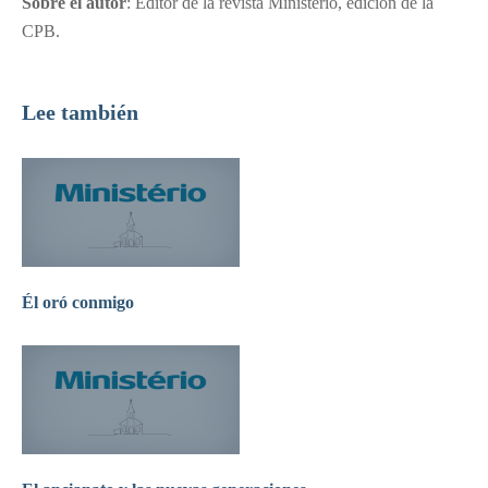
Sobre el autor
: Editor de la revista Ministerio, edición de la
CPB.
Lee también
Él oró conmigo