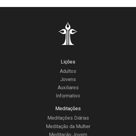
Lições
Adultos
Jovens
Auxiliares
Informativo
Meditações
Meditações Diárias
Meditação da Mulher
Meditação Jovem