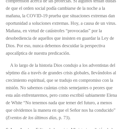
comprensión acerca de las profecías. Si algunos tenían dudas
de que el orden social podía cambiarse de la noche a la
mañana, la COVID-19 prueba que situaciones extremas dan
oportunidad a soluciones extremas. Hoy, a causa de un virus.
Mañana, en virtud de catástrofes “provocadas” por la
desobediencia de aquellos que insisten en guardar la Ley de
Dios. Por eso, nunca debemos descuidar la perspectiva
apocalíptica de nuestra predicación.
A lo largo de la historia Dios condujo a los adventistas del
séptimo día a través de grandes crisis globales, llevándolos al
crecimiento espiritual, que se tradujo en compromiso con la
misión. No sabemos cuántas crisis semejantes o peores que
esta aún enfrentaremos, pero como escribió sabiamente Elena
de White “No tenemos nada que temer del futuro, a menos
que olvidemos la manera en que el Señor nos ha conducido”
(
Eventos de los últimos días
, p. 73).