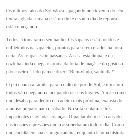
Os últimos raios do Sol vão-se apagando no cinzento do céu.
Outra agitada semana está no fim e o santo dia de repouso
está começando.
Todos já tomaram o seu banho. Os sapatos estão polidos e
enfileirados na sapateira, prontos para serem usados na hora
certa. As roupas estão passadas. A casa está limpa, e da
cozinha ainda chega o aroma da torta de maçãs e do gostoso
pão caseiro. Tudo parece dizer: “Bem-vindo, santo dia!”
O pai chama a família para o culto de por do Sol, e um a um
todos vão chegando e ocupando os seus lugares. A mãe como
que desaba para dentro da cadeira mais próxima, exausta do
afanoso preparo para o sábado. No sofá sentam-se três
impacientes e agitadas crianças. O pai também está cansado
das tensões e pressões que o assoberbaram todo o dia. Como
que cochila em sua espreguiçadeira, enquanto lê uma história