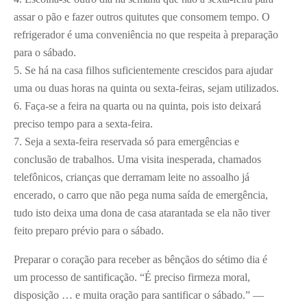
assar o pão e fazer outros quitutes que consomem tempo. O
refrigerador é uma conveniência no que respeita à preparação
para o sábado.
5. Se há na casa filhos suficientemente crescidos para ajudar
uma ou duas horas na quinta ou sexta-feiras, sejam utilizados.
6. Faça-se a feira na quarta ou na quinta, pois isto deixará
preciso tempo para a sexta-feira.
7. Seja a sexta-feira reservada só para emergências e
conclusão de trabalhos. Uma visita inesperada, chamados
telefônicos, crianças que derramam leite no assoalho já
encerado, o carro que não pega numa saída de emergência,
tudo isto deixa uma dona de casa atarantada se ela não tiver
feito preparo prévio para o sábado.
Preparar o coração para receber as bênçãos do sétimo dia é
um processo de santificação. “É preciso firmeza moral,
disposição … e muita oração para santificar o sábado.” —