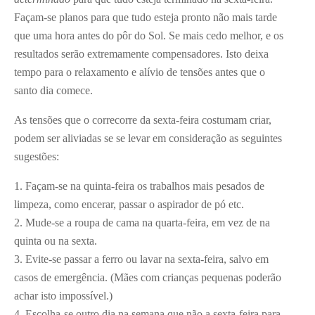
Façam-se planos para que tudo esteja pronto não mais tarde
que uma hora antes do pôr do Sol. Se mais cedo melhor, e os
resultados serão extremamente compensadores. Isto deixa
tempo para o relaxamento e alívio de tensões antes que o
santo dia comece.
As tensões que o correcorre da sexta-feira costumam criar,
podem ser aliviadas se se levar em consideração as seguintes
sugestões:
1. Façam-se na quinta-feira os trabalhos mais pesados de
limpeza, como encerar, passar o aspirador de pó etc.
2. Mude-se a roupa de cama na quarta-feira, em vez de na
quinta ou na sexta.
3. Evite-se passar a ferro ou lavar na sexta-feira, salvo em
casos de emergência. (Mães com crianças pequenas poderão
achar isto impossível.)
4. Escolha-se outro dia na semana que não a sexta-feira para