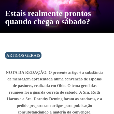
Estais realmente prontos
quando chega o sábado?
ARTIGOS GERAIS
NOTA DA REDAÇÃO: O presente artigo é a substância
de mensagem apresentada numa convenção de esposas
de pastores, realizada em Ohio. O tema geral das
reuniões foi a guarda correta do sábado. A Sra. Ruth
Harms e a Sra. Dorothy Deming foram as oradoras, e a
pedido prepararam artigos para publicação
consubstanciando a matéria da convenção.