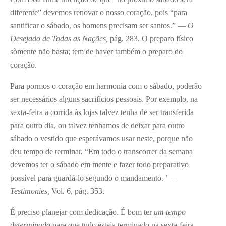
diferente” devemos renovar o nosso coração, pois “para
santificar o sábado, os homens precisam ser santos.” —
O
Desejado de Todas as Nações,
pág. 283. O preparo físico
sòmente não basta; tem de haver também o preparo do
coração.
Para pormos o coração em harmonia com o sábado, poderão
ser necessários alguns sacrifícios pessoais. Por exemplo, na
sexta-feira a corrida às lojas talvez tenha de ser transferida
para outro dia, ou talvez tenhamos de deixar para outro
sábado o vestido que esperávamos usar neste, porque não
deu tempo de terminar. “Em todo o transcorrer da semana
devemos ter o sábado em mente e fazer todo preparativo
possível para guardá-lo segundo o mandamento. ’
—
Testimonies,
Vol. 6, pág. 353.
É preciso planejar com dedicação. É bom ter
um tempo
determinado
para que tudo esteja terminado na sexta-feira.