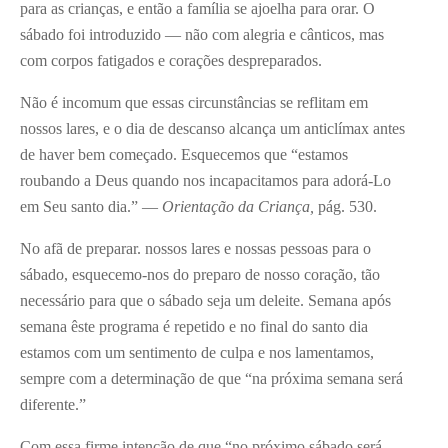
para as crianças, e então a família se ajoelha para orar. O
sábado foi introduzido — não com alegria e cânticos, mas
com corpos fatigados e corações despreparados.
Não é incomum que essas circunstâncias se reflitam em
nossos lares, e o dia de descanso alcança um anticlímax antes
de haver bem começado. Esquecemos que “estamos
roubando a Deus quando nos incapacitamos para adorá-Lo
em Seu santo dia.” —
Orientação da Criança,
pág. 530.
No afã de preparar. nossos lares e nossas pessoas para o
sábado, esquecemo-nos do preparo de nosso coração, tão
necessário para que o sábado seja um deleite. Semana após
semana êste programa é repetido e no final do santo dia
estamos com um sentimento de culpa e nos lamentamos,
sempre com a determinação de que “na próxima semana será
diferente.”
Com essa firme intenção de que “no próximo sábado será