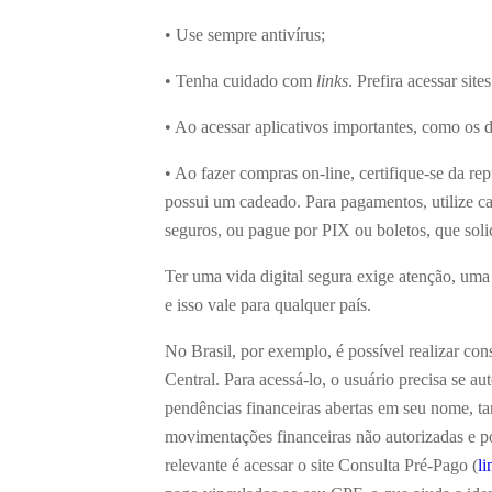
• Use sempre antivírus;
• Tenha cuidado com
links
. Prefira acessar sit
• Ao acessar aplicativos importantes, como os d
• Ao fazer compras on-line, certifique-se da re
possui um cadeado. Para pagamentos, utilize car
seguros, ou pague por PIX ou boletos, que sol
Ter uma vida digital segura exige atenção, uma 
e isso vale para qualquer país.
No Brasil, por exemplo, é possível realizar co
Central. Para acessá-lo, o usuário precisa se aut
pendências financeiras abertas em seu nome, tan
movimentações financeiras não autorizadas e p
relevante é acessar o site Consulta Pré-Pago (
l