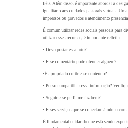
fiéis. Além disso, é importante abordar a desi
igualitário aos cuidados pastorais virtuais. Uma
impressos ou gravados e atendimento presencia
É comum utilizar redes sociais pessoais para di
utilizar esses recursos, é importante refletir:
• Devo postar essa foto?
• Esse comentário pode ofender alguém?
•É apropriado curtir esse conteúdo?
• Posso compartilhar essa informação? Verifiqu
• Seguir esse perfil me faz bem?
• Esses serviços que se conectam à minha conta
É fundamental cuidar do que está sendo exposto