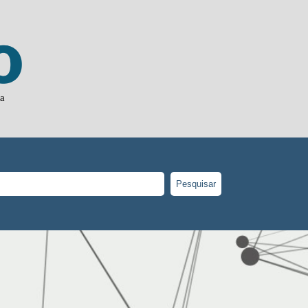
ja
Pesquisar