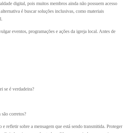
gualdade digital, pois muitos membros ainda não possuem acesso
 alternativa é buscar soluções inclusivas, como materiais
l.
vulgar eventos, programações e ações da igreja local. Antes de
ei se é verdadeira?
 são corretos?
 e refletir sobre a mensagem que está sendo transmitida. Proteger