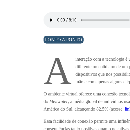
PONTO A PONTO
A
interação com a tecnologia é 
diferente no cotidiano de um
dispositivos que nos possibil
mão e com apenas alguns cliq
O ambiente virtual oferece uma conexão tecno
do
Meltwater
, a média global de indivíduos us
América do Sul, alcançando 82,5% (acesse:
li
Essa facilidade de conexão permite uma influên
consequências tanto positivas quanto negativas