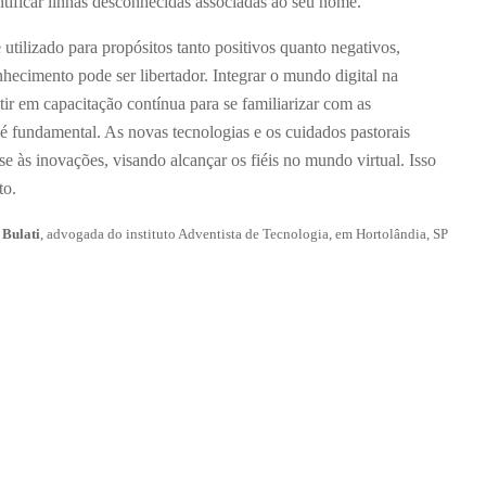
tificar linhas desconhecidas associadas ao seu nome.
utilizado para propósitos tanto positivos quanto negativos,
hecimento pode ser libertador. Integrar o mundo digital na
estir em capacitação contínua para se familiarizar com as
 é fundamental. As novas tecnologias e os cuidados pastorais
e às inovações, visando alcançar os fiéis no mundo virtual. Isso
to.
 Bulati
, advogada do instituto Adventista de Tecnologia, em Hortolândia, SP