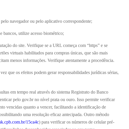
es pelo navegador ou pelo aplicativo correspondente;
e bancos, utilize acesso biométrico;
putação do site. Verifique se a URL começa com “https” e se
tões virtuais habilitados para compras únicas, que são mais
icitam menos informações. Verifique atentamente a procedência.
vez que os efeitos podem gerar responsabilidades jurídicas sérias,
nsultas em tempo real através do sistema Registrato do Banco
enticar pelo gov.br no nível prata ou ouro. Isso permite verificar
to vencidas quanto a vencer, facilitando a identificação de
ossibilitando uma resolução eficaz antecipada. Outro método
ink.cpb.com.br/15ca4c
) para verificar os números de celular pré-