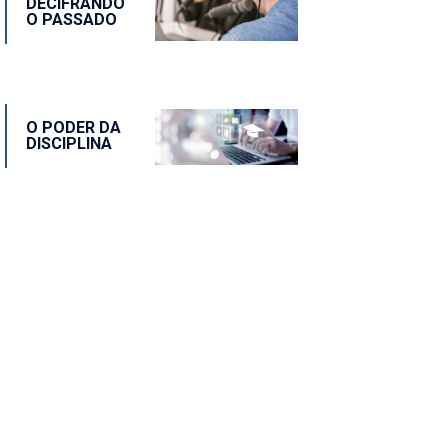
DECIFRANDO
O PASSADO
O PODER DA
DISCIPLINA