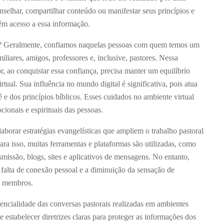
nselhar, compartilhar conteúdo ou manifestar seus princípios e
têm acesso a essa informação.
? Geralmente, confiamos naquelas pessoas com quem temos um
liares, amigos, professores e, inclusive, pastores. Nessa
r, ao conquistar essa confiança, precisa manter um equilíbrio
rtual. Sua influência no mundo digital é significativa, pois atua
 e dos princípios bíblicos. Esses cuidados no ambiente virtual
cionais e espirituais das pessoas.
aborar estratégias evangelísticas que ampliem o trabalho pastoral
a isso, muitas ferramentas e plataformas são utilizadas, como
nsmissão, blogs, sites e aplicativos de mensagens. No entanto,
falta de conexão pessoal e a diminuição da sensação de
s membros.
dencialidade das conversas pastorais realizadas em ambientes
 e estabelecer diretrizes claras para proteger as informações dos