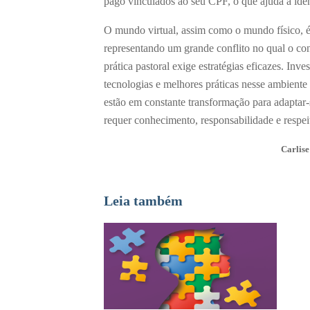
pago vinculados ao seu CPF, o que ajuda a iden
O mundo virtual, assim como o mundo físico, é 
representando um grande conflito no qual o con
prática pastoral exige estratégias eficazes. Inv
tecnologias e melhores práticas nesse ambiente
estão em constante transformação para adaptar-s
requer conhecimento, responsabilidade e respei
Carlise
Leia também