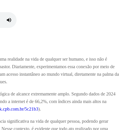
uma realidade na vida de qualquer ser humano, e isso não é
 pastor. Diariamente, experimentamos essa conexão por meio de
itam acesso instantâneo ao mundo virtual, diretamente na palma da
ues.
lógica de alcance extremamente amplo. Segundo dados de 2024
ando a internet é de 66,2%, com índices ainda mais altos na
nk.cpb.com.br/5c21b3
).
cia significativa na vida de qualquer pessoa, podendo gerar
. Nesse contexto, é evidente que todo ato realizado por uma