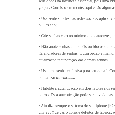
seus dados na internet é essencial, pois uma vid
golpes. Com isso em mente, aqui estão algumas
• Use senhas fortes nas redes sociais, aplicativo
ou um ano;
• Crie senhas com no mínimo oito caracteres, i
• Não anote senhas em papéis ou blocos de not
gerenciadores de senhas. Outra opção é memoriz
atualização/recuperação das demais senhas.
• Use uma senha exclusiva para seu e-mail. Con
ao realizar
downloads
;
• Habilite a autenticação em dois fatores nos 
outros. Essa autenticação pode ser ativada nas 
• Atualize sempre o sistema do seu Iphone (I
um
recall
de carro corrige defeitos de fabricaç