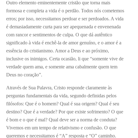
Outro elemento eminentemente cristão que torna mais
formosa e completa a vida é o perdão. Todos nós cometemos
erros; por isso, necessitamos perdoar e ser perdoados. A vida
é demasiadamente curta para ser apequenada e envenenada
com rancor e sentimentos de culpa. O que dá autêntico
significado à vida é enchê-la de amor genuíno, e o amor é a
essência do cristianismo. Amor a Deus e ao próximo,
inclusive os inimigos. Certa ocasião, li que “somente vive de
verdade quem ama, e somente ama cabalmente quem tem
Deus no coração”.
Através de Sua Palavra, Cristo responde claramente às
perguntas fundamentais da vida, segundo definidas pelos
filósofos: Que é o homem? Qual é sua origem? Qual é seu
destino? Que é a verdade? Por que existe sofrimento? O que
é bom e o que é mal? Qual deve ser a norma de conduta?
Vivemos em um tempo de relativismo e confusão. O que
queremos e necessitamos é “A” resposta e “O” caminho.