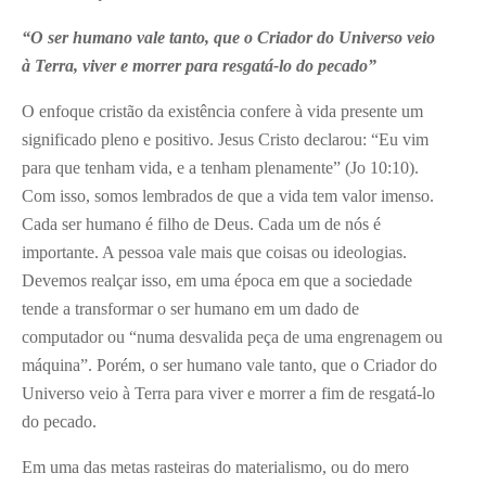
“O ser humano vale tanto, que o Criador do Universo veio
à Terra, viver e morrer para resgatá-lo do pecado”
O enfoque cristão da existência confere à vida presente um
significado pleno e positivo. Jesus Cristo declarou: “Eu vim
para que tenham vida, e a tenham plenamente” (Jo 10:10).
Com isso, somos lembrados de que a vida tem valor imenso.
Cada ser humano é filho de Deus. Cada um de nós é
importante. A pessoa vale mais que coisas ou ideologias.
Devemos realçar isso, em uma época em que a sociedade
tende a transformar o ser humano em um dado de
computador ou “numa desvalida peça de uma engrenagem ou
máquina”. Porém, o ser humano vale tanto, que o Criador do
Universo veio à Terra para viver e morrer a fim de resgatá-lo
do pecado.
Em uma das metas rasteiras do materialismo, ou do mero