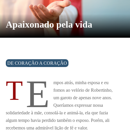
Apaixonado pela vida
DE CORAÇÃO A CORAÇÃO
e
T
mpos atrás, minha esposa e eu
fomos ao velório de Robertinho,
um garoto de apenas nove anos.
Queríamos expressar nossa
solidariedade à mãe, consolá-la e animá-la, ela que fazia
algum tempo havia perdido também o esposo. Porém, ali
recebemos uma admirável lição de fé e valor.