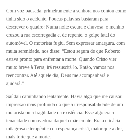
Com voz pausada, primeiramente a senhora nos contou como
tinha sido o acidente. Poucas palavras bastaram para
descrever o quadro: Numa noite escura e chuvosa, o menino
cruzou a rua escorregadia e, de repente, o golpe fatal do
automóvel. O motorista fugiu. Sem expressar amargura, com
muita serenidade, nos disse: “Estou segura de que Roberto
estava pronto para enfrentar a morte. Quando Cristo vier
muito breve à Terra, irá ressuscitá-lo. Então, vamos nos
reencontrar. Até aquele dia, Deus me acompanhará e
ajudará.”
Saí dali caminhando lentamente. Havia algo que me causou
impressão mais profunda do que a irresponsabilidade de um
motorista ou a fragilidade da existência. Esse algo era a
tenacidade comovedora daquela mãe crente. Era a eficácia
milagrosa e terapêutica da esperança cristã, maior que a dor,
mais forte que a morte.