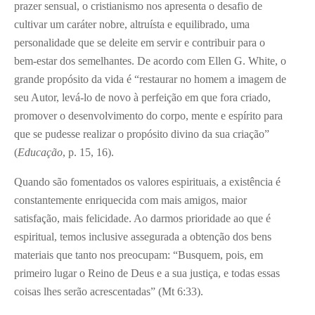
prazer sensual, o cristianismo nos apresenta o desafio de
cultivar um caráter nobre, altruísta e equilibrado, uma
personalidade que se deleite em servir e contribuir para o
bem-estar dos semelhantes. De acordo com Ellen G. White, o
grande propósito da vida é “restaurar no homem a imagem de
seu Autor, levá-lo de novo à perfeição em que fora criado,
promover o desenvolvimento do corpo, mente e espírito para
que se pudesse realizar o propósito divino da sua criação”
(
Educação
, p. 15, 16).
Quando são fomentados os valores espirituais, a existência é
constantemente enriquecida com mais amigos, maior
satisfação, mais felicidade. Ao darmos prioridade ao que é
espiritual, temos inclusive assegurada a obtenção dos bens
materiais que tanto nos preocupam: “Busquem, pois, em
primeiro lugar o Reino de Deus e a sua justiça, e todas essas
coisas lhes serão acrescentadas” (Mt 6:33).