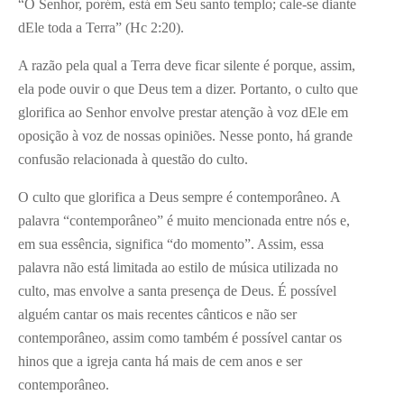
“O Senhor, porém, está em Seu santo templo; cale-se diante
dEle toda a Terra” (Hc 2:20).
A razão pela qual a Terra deve ficar silente é porque, assim,
ela pode ouvir o que Deus tem a dizer. Portanto, o culto que
glorifica ao Senhor envolve prestar atenção à voz dEle em
oposição à voz de nossas opiniões. Nesse ponto, há grande
confusão relacionada à questão do culto.
O culto que glorifica a Deus sempre é contemporâneo. A
palavra “contemporâneo” é muito mencionada entre nós e,
em sua essência, significa “do momento”. Assim, essa
palavra não está limitada ao estilo de música utilizada no
culto, mas envolve a santa presença de Deus. É possível
alguém cantar os mais recentes cânticos e não ser
contemporâneo, assim como também é possível cantar os
hinos que a igreja canta há mais de cem anos e ser
contemporâneo.