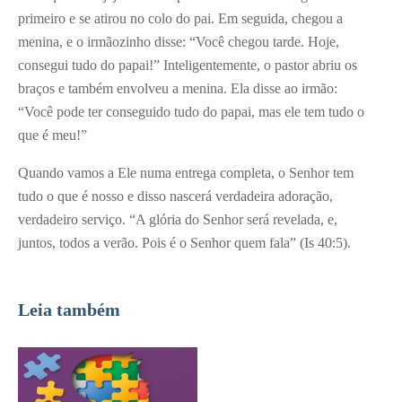
primeiro e se atirou no colo do pai. Em seguida, chegou a
menina, e o irmãozinho disse: “Você chegou tarde. Hoje,
consegui tudo do papai!” Inteligentemente, o pastor abriu os
braços e também envolveu a menina. Ela disse ao irmão:
“Você pode ter conseguido tudo do papai, mas ele tem tudo o
que é meu!”
Quando vamos a Ele numa entrega completa, o Senhor tem
tudo o que é nosso e disso nascerá verdadeira adoração,
verdadeiro serviço. “A glória do Senhor será revelada, e,
juntos, todos a verão. Pois é o Senhor quem fala” (Is 40:5).
Leia também