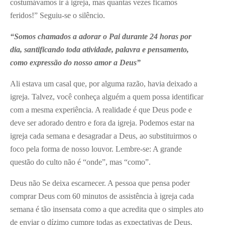
costumávamos ir à igreja, mas quantas vezes ficamos
feridos!” Seguiu-se o silêncio.
“Somos chamados a adorar o Pai durante 24 horas por
dia, santificando toda atividade, palavra e pensamento,
como expressão do nosso amor a Deus”
Ali estava um casal que, por alguma razão, havia deixado a
igreja. Talvez, você conheça alguém a quem possa identificar
com a mesma experiência. A realidade é que Deus pode e
deve ser adorado dentro e fora da igreja. Podemos estar na
igreja cada semana e desagradar a Deus, ao substituirmos o
foco pela forma de nosso louvor. Lembre-se: A grande
questão do culto não é “onde”, mas “como”.
Deus não Se deixa escarnecer. A pessoa que pensa poder
comprar Deus com 60 minutos de assistência à igreja cada
semana é tão insensata como a que acredita que o simples ato
de enviar o dízimo cumpre todas as expectativas de Deus.