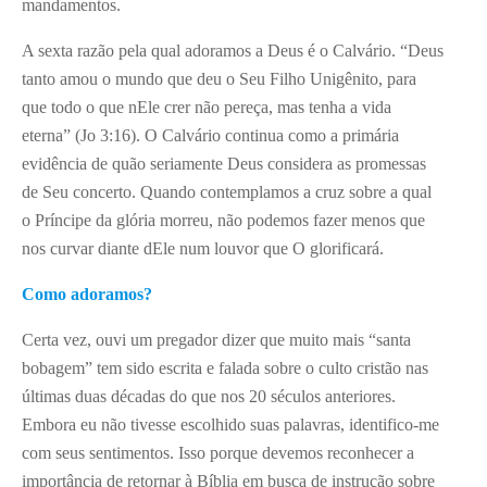
mandamentos.
A sexta razão pela qual adoramos a Deus é o Calvário. “Deus
tanto amou o mundo que deu o Seu Filho Unigênito, para
que todo o que nEle crer não pereça, mas tenha a vida
eterna” (Jo 3:16). O Calvário continua como a primária
evidência de quão seriamente Deus considera as promessas
de Seu concerto. Quando contemplamos a cruz sobre a qual
o Príncipe da glória morreu, não podemos fazer menos que
nos curvar diante dEle num louvor que O glorificará.
Como adoramos?
Certa vez, ouvi um pregador dizer que muito mais “santa
bobagem” tem sido escrita e falada sobre o culto cristão nas
últimas duas décadas do que nos 20 séculos anteriores.
Embora eu não tivesse escolhido suas palavras, identifico-me
com seus sentimentos. Isso porque devemos reconhecer a
importância de retornar à Bíblia em busca de instrução sobre