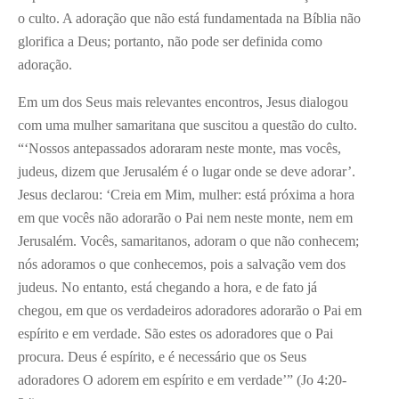
o culto. A adoração que não está fundamentada na Bíblia não
glorifica a Deus; portanto, não pode ser definida como
adoração.
Em um dos Seus mais relevantes encontros, Jesus dialogou
com uma mulher samaritana que suscitou a questão do culto.
“‘Nossos antepassados adoraram neste monte, mas vocês,
judeus, dizem que Jerusalém é o lugar onde se deve adorar’.
Jesus declarou: ‘Creia em Mim, mulher: está próxima a hora
em que vocês não adorarão o Pai nem neste monte, nem em
Jerusalém. Vocês, samaritanos, adoram o que não conhecem;
nós adoramos o que conhecemos, pois a salvação vem dos
judeus. No entanto, está chegando a hora, e de fato já
chegou, em que os verdadeiros adoradores adorarão o Pai em
espírito e em verdade. São estes os adoradores que o Pai
procura. Deus é espírito, e é necessário que os Seus
adoradores O adorem em espírito e em verdade’” (Jo 4:20-