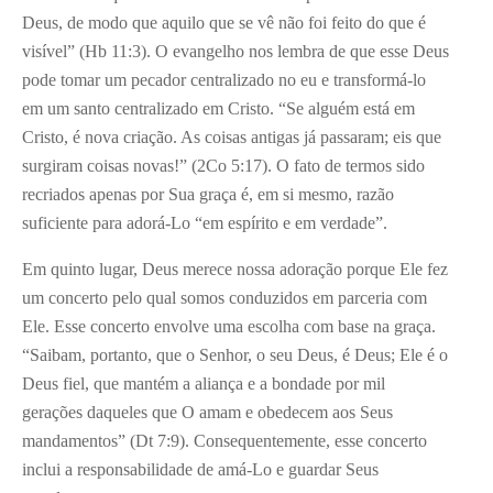
Deus, de modo que aquilo que se vê não foi feito do que é
visível” (Hb 11:3). O evangelho nos lembra de que esse Deus
pode tomar um pecador centralizado no eu e transformá-lo
em um santo centralizado em Cristo. “Se alguém está em
Cristo, é nova criação. As coisas antigas já passaram; eis que
surgiram coisas novas!” (2Co 5:17). O fato de termos sido
recriados apenas por Sua graça é, em si mesmo, razão
suficiente para adorá-Lo “em espírito e em verdade”.
Em quinto lugar, Deus merece nossa adoração porque Ele fez
um concerto pelo qual somos conduzidos em parceria com
Ele. Esse concerto envolve uma escolha com base na graça.
“Saibam, portanto, que o Senhor, o seu Deus, é Deus; Ele é o
Deus fiel, que mantém a aliança e a bondade por mil
gerações daqueles que O amam e obedecem aos Seus
mandamentos” (Dt 7:9). Consequentemente, esse concerto
inclui a responsabilidade de amá-Lo e guardar Seus