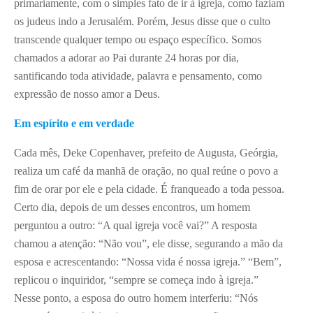
primariamente, com o simples fato de ir à igreja, como faziam
os judeus indo a Jerusalém. Porém, Jesus disse que o culto
transcende qualquer tempo ou espaço específico. Somos
chamados a adorar ao Pai durante 24 horas por dia,
santificando toda atividade, palavra e pensamento, como
expressão de nosso amor a Deus.
Em espírito e em verdade
Cada mês, Deke Copenhaver, prefeito de Augusta, Geórgia,
realiza um café da manhã de oração, no qual reúne o povo a
fim de orar por ele e pela cidade. É franqueado a toda pessoa.
Certo dia, depois de um desses encontros, um homem
perguntou a outro: “A qual igreja você vai?” A resposta
chamou a atenção: “Não vou”, ele disse, segurando a mão da
esposa e acrescentando: “Nossa vida é nossa igreja.” “Bem”,
replicou o inquiridor, “sempre se começa indo à igreja.”
Nesse ponto, a esposa do outro homem interferiu: “Nós