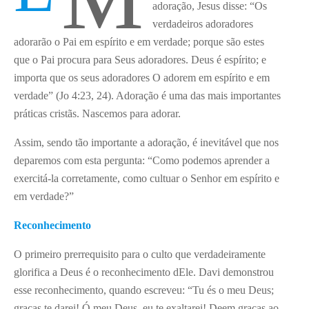
adoração, Jesus disse: “Os
verdadeiros adoradores
adorarão o Pai em espírito e em verdade; porque são estes
que o Pai procura para Seus adoradores. Deus é espírito; e
importa que os seus adoradores O adorem em espírito e em
verdade” (Jo 4:23, 24). Adoração é uma das mais importantes
práticas cristãs. Nascemos para adorar.
Assim, sendo tão importante a adoração, é inevitável que nos
deparemos com esta pergunta: “Como podemos aprender a
exercitá-la corretamente, como cultuar o Senhor em espírito e
em verdade?”
Reconhecimento
O primeiro prerrequisito para o culto que verdadeiramente
glorifica a Deus é o reconhecimento dEle. Davi demonstrou
esse reconhecimento, quando escreveu: “Tu és o meu Deus;
graças te darei! Ó meu Deus, eu te exaltarei! Deem graças ao