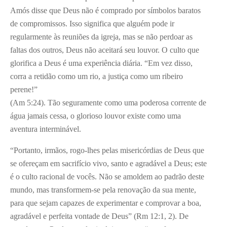
Amós disse que Deus não é comprado por símbolos baratos
de compromissos. Isso significa que alguém pode ir
regularmente às reuniões da igreja, mas se não perdoar as
faltas dos outros, Deus não aceitará seu louvor. O culto que
glorifica a Deus é uma experiência diária. “Em vez disso,
corra a retidão como um rio, a justiça como um ribeiro
perene!”
(Am 5:24). Tão seguramente como uma poderosa corrente de
água jamais cessa, o glorioso louvor existe como uma
aventura interminável.
“Portanto, irmãos, rogo-lhes pelas misericórdias de Deus que
se ofereçam em sacrifício vivo, santo e agradável a Deus; este
é o culto racional de vocês. Não se amoldem ao padrão deste
mundo, mas transformem-se pela renovação da sua mente,
para que sejam capazes de experimentar e comprovar a boa,
agradável e perfeita vontade de Deus” (Rm 12:1, 2). De