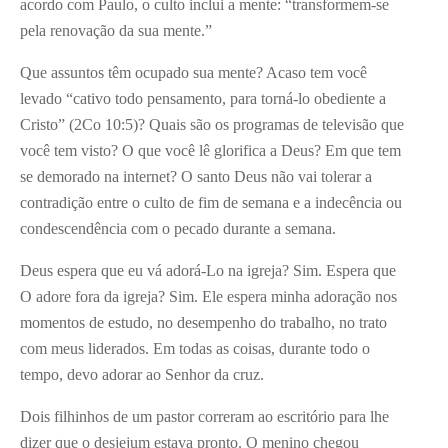
acordo com Paulo, o culto inclui a mente: “transformem-se
pela renovação da sua mente.”
Que assuntos têm ocupado sua mente? Acaso tem você
levado “cativo todo pensamento, para torná-lo obediente a
Cristo” (2Co 10:5)? Quais são os programas de televisão que
você tem visto? O que você lê glorifica a Deus? Em que tem
se demorado na internet? O santo Deus não vai tolerar a
contradição entre o culto de fim de semana e a indecência ou
condescendência com o pecado durante a semana.
Deus espera que eu vá adorá-Lo na igreja? Sim. Espera que
O adore fora da igreja? Sim. Ele espera minha adoração nos
momentos de estudo, no desempenho do trabalho, no trato
com meus liderados. Em todas as coisas, durante todo o
tempo, devo adorar ao Senhor da cruz.
Dois filhinhos de um pastor correram ao escritório para lhe
dizer que o desjejum estava pronto. O menino chegou