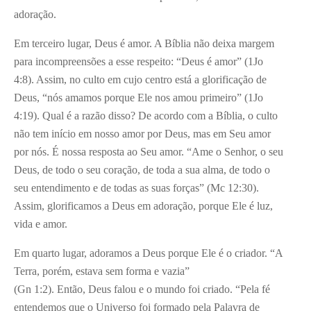
adoração.
Em terceiro lugar, Deus é amor. A Bíblia não deixa margem
para incompreensões a esse respeito: “Deus é amor” (1Jo
4:8). Assim, no culto em cujo centro está a glorificação de
Deus, “nós amamos porque Ele nos amou primeiro” (1Jo
4:19). Qual é a razão disso? De acordo com a Bíblia, o culto
não tem início em nosso amor por Deus, mas em Seu amor
por nós. É nossa resposta ao Seu amor. “Ame o Senhor, o seu
Deus, de todo o seu coração, de toda a sua alma, de todo o
seu entendimento e de todas as suas forças” (Mc 12:30).
Assim, glorificamos a Deus em adoração, porque Ele é luz,
vida e amor.
Em quarto lugar, adoramos a Deus porque Ele é o criador. “A
Terra, porém, estava sem forma e vazia”
(Gn 1:2). Então, Deus falou e o mundo foi criado. “Pela fé
entendemos que o Universo foi formado pela Palavra de