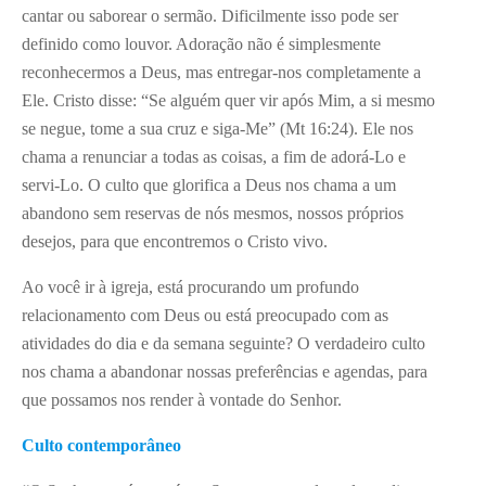
cantar ou saborear o sermão. Dificilmente isso pode ser
definido como louvor. Adoração não é simplesmente
reconhecermos a Deus, mas entregar-nos completamente a
Ele. Cristo disse: “Se alguém quer vir após Mim, a si mesmo
se negue, tome a sua cruz e siga-Me” (Mt 16:24). Ele nos
chama a renunciar a todas as coisas, a fim de adorá-Lo e
servi-Lo. O culto que glorifica a Deus nos chama a um
abandono sem reservas de nós mesmos, nossos próprios
desejos, para que encontremos o Cristo vivo.
Ao você ir à igreja, está procurando um profundo
relacionamento com Deus ou está preocupado com as
atividades do dia e da semana seguinte? O verdadeiro culto
nos chama a abandonar nossas preferências e agendas, para
que possamos nos render à vontade do Senhor.
Culto contemporâneo