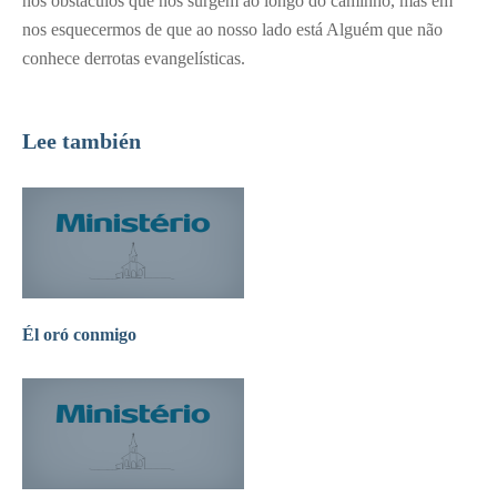
nos obstáculos que nos surgem ao longo do caminho, mas em
nos esquecermos de que ao nosso lado está Alguém que não
conhece derrotas evangelísticas.
Lee también
Él oró conmigo