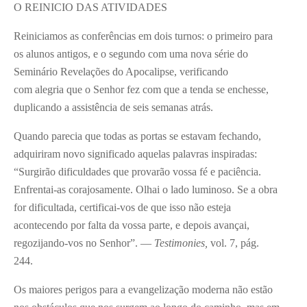
O REINICIO DAS ATIVIDADES
Reiniciamos as conferências em dois turnos: o primeiro para
os alunos antigos, e o segundo com uma nova série do
Seminário Revelações do Apocalipse, verificando
com alegria que o Senhor fez com que a tenda se enchesse,
duplicando a assistência de seis semanas atrás.
Quando parecia que todas as portas se estavam fechando,
adquiriram novo significado aquelas palavras inspiradas:
“Surgirão dificuldades que provarão vossa fé e paciência.
Enfrentai-as corajosamente. Olhai o lado luminoso. Se a obra
for dificultada, certificai-vos de que isso não esteja
acontecendo por falta da vossa parte, e depois avançai,
regozijando-vos no Senhor”. —
Testimonies,
vol. 7, pág.
244.
Os maiores perigos para a evangelização moderna não estão