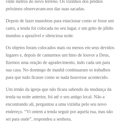
vinte metros do novo terreno. Os vizinhos dos prédios
próximos observavam-nos das suas sacadas.
Depois de fazer manobras para estacionar como se fosse um
carro, a tenda foi colocada no seu lugar, e um grito de júbilo
inundou a aprazível e silenciosa noite.
Os objetos foram colocados mais ou menos em seus devidos
lugares e, depois de cantarmos um hino de louvor a Deus,
fizemos uma oração de agradecimento, indo cada um para
sua casa. No domingo de manhã continuaram os trabalhos
para que tudo ficasse como se nada houvesse acontecido.
Um irmão da igreja que não ficara sabendo da mudança da
tenda na noite anterior, foi até o seu antigo local. Não a
encontrando ali, perguntou a uma vizinha pelo seu novo
endereço. “Vi ontem a tenda seguir por aquela rua, mas não
sei para onde”, respondeu a senhora.