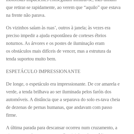
que retirar-se rapidamente, ao verem que “aquilo” que estava
na frente não parava.
Os vizinhos saíam às ruas’, outros à janela; às vezes era
preciso impedir a ajuda espontânea de corteses ébrios
noturnos. As árvores e os postes de iluminação eram
os obstáculos mais difíceis de vencer, mas a estrutura da
tenda suportou muito bem.
ESPETÁCULO IMPRESSIONANTE
De longe, o espetáculo era impressionante. De cor amarela e
verde, a tenda brilhava ao ser iluminada pelos faróis dos
automóveis. A distância que a separava do solo es-tava cheia
de dezenas de pernas humanas, que andavam com passo
firme.
A última parada para descansar ocorreu num cruzamento, a