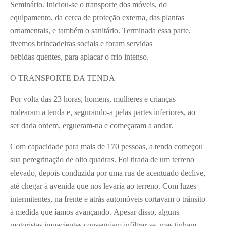
Seminário. Iniciou-se o transporte dos móveis, do
equipamento, da cerca de proteção externa, das plantas
ornamentais, e também o sanitário. Terminada essa parte,
tivemos brincadeiras sociais e foram servidas
bebidas quentes, para aplacar o frio intenso.
O TRANSPORTE DA TENDA
Por volta das 23 horas, homens, mulheres e crianças
rodearam a tenda e, segurando-a pelas partes inferiores, ao
ser dada ordem, ergueram-na e começaram a andar.
Com capacidade para mais de 170 pessoas, a tenda começou
sua peregrinação de oito quadras. Foi tirada de um terreno
elevado, depois conduzida por uma rua de acentuado declive,
até chegar à avenida que nos levaria ao terreno. Com luzes
intermitentes, na frente e atrás automóveis cortavam o trânsito
à medida que íamos avançando. Apesar disso, alguns
motoristas impacientes conseguiam infiltrar-se, mas tinham