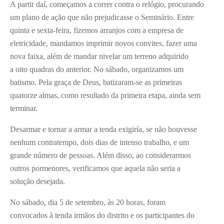
A partir daí, começamos a correr contra o relógio, procurando
um plano de ação que não prejudicasse o Seminário. Entre
quinta e sexta-feira, fizemos arranjos com a empresa de
eletricidade, mandamos imprimir novos convites, fazer uma
nova faixa, além de mandar nivelar um terreno adquirido
a oito quadras do anterior. No sábado, organizamos um
batismo. Pela graça de Deus, batizaram-se as primeiras
quatorze almas, como resultado da primeira etapa, ainda sem
terminar.
Desarmar e tornar a armar a tenda exigiría, se não houvesse
nenhum contratempo, dois dias de intenso trabalho, e um
grande número de pessoas. Além disso, ao considerarmos
outros pormenores, verificamos que aquela não seria a
solução desejada.
No sábado, dia 5 de setembro, às 20 horas, foram
convocados à tenda irmãos do distrito e os participantes do