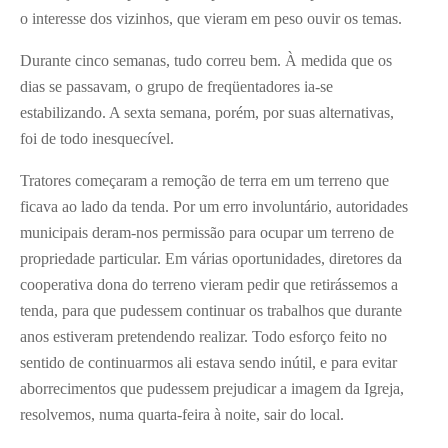
o interesse dos vizinhos, que vieram em peso ouvir os temas.
Durante cinco semanas, tudo correu bem. À medida que os
dias se passavam, o grupo de freqüentadores ia-se
estabilizando. A sexta semana, porém, por suas alternativas,
foi de todo inesquecível.
Tratores começaram a remoção de terra em um terreno que
ficava ao lado da tenda. Por um erro involuntário, autoridades
municipais deram-nos permissão para ocupar um terreno de
propriedade particular. Em várias oportunidades, diretores da
cooperativa dona do terreno vieram pedir que retirássemos a
tenda, para que pudessem continuar os trabalhos que durante
anos estiveram pretendendo realizar. Todo esforço feito no
sentido de continuarmos ali estava sendo inútil, e para evitar
aborrecimentos que pudessem prejudicar a imagem da Igreja,
resolvemos, numa quarta-feira à noite, sair do local.