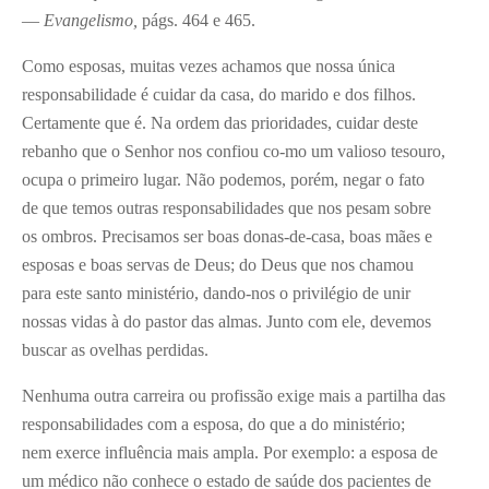
—
Evangelismo,
págs. 464 e 465.
Como esposas, muitas vezes achamos que nossa única
responsabilidade é cuidar da casa, do marido e dos filhos.
Certamente que é. Na ordem das prioridades, cuidar deste
rebanho que o Senhor nos confiou co-mo um valioso tesouro,
ocupa o primeiro lugar. Não podemos, porém, negar o fato
de que temos outras responsabilidades que nos pesam sobre
os ombros. Precisamos ser boas donas-de-casa, boas mães e
esposas e boas servas de Deus; do Deus que nos chamou
para este santo ministério, dando-nos o privilégio de unir
nossas vidas à do pastor das almas. Junto com ele, devemos
buscar as ovelhas perdidas.
Nenhuma outra carreira ou profissão exige mais a partilha das
responsabilidades com a esposa, do que a do ministério;
nem exerce influência mais ampla. Por exemplo: a esposa de
um médico não conhece o estado de saúde dos pacientes de