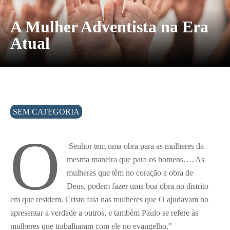
A Mulher Adventista na Era
Atual
SEM CATEGORIA
O
Senhor tem uma obra para as mulheres da
mesma maneira que para os homens…. As
mulheres que têm no coração a obra de
Deus, podem fazer uma boa obra no distrito
em que residem. Cristo fala nas mulheres que O ajudavam no
apresentar a verdade a outros, e também Paulo se refere às
mulheres que trabalharam com ele no evangelho.”