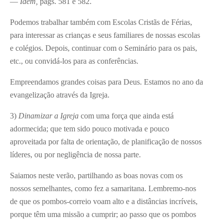
—
Idem,
págs. 581 e 582.
Podemos trabalhar também com Escolas Cristãs de Férias,
para interessar as crianças e seus familiares de nossas escolas
e colégios. Depois, continuar com o Seminário para os pais,
etc., ou convidá-los para as conferências.
Empreendamos grandes coisas para Deus. Estamos no ano da
evangelização através da Igreja.
3)
Dinamizar a Igreja
com uma força que ainda está
adormecida; que tem sido pouco motivada e pouco
aproveitada por falta de orientação, de planificação de nossos
líderes, ou por negligência de nossa parte.
Saiamos neste verão, partilhando as boas novas com os
nossos semelhantes, como fez a samaritana. Lembremo-nos
de que os pombos-correio voam alto e a distâncias incríveis,
porque têm uma missão a cumprir; ao passo que os pombos