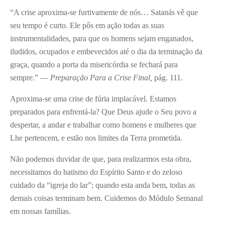
“A crise aproxima-se furtivamente de nós… Satanás vê que
seu tempo é curto. Ele pôs em ação todas as suas
instrumentalidades, para que os homens sejam enganados,
iludidos, ocupados e embevecidos até o dia da terminação da
graça, quando a porta da misericórdia se fechará para
sempre.” —
Preparação Para a Crise Final,
pág. 111.
Aproxima-se uma crise de fúria implacável. Estamos
preparados para enfrentá-la? Que Deus ajude o Seu povo a
despertar, a andar e trabalhar como homens e mulheres que
Lhe pertencem, e estão nos limites da Terra prometida.
Não podemos duvidar de que, para realizarmos esta obra,
necessitamos do batismo do Espírito Santo e do zeloso
cuidado da “igreja do lar”; quando esta anda bem, todas as
demais coisas terminam bem. Cuidemos do Módulo Semanal
em nossas famílias.