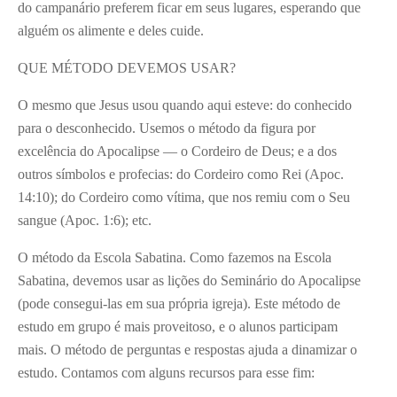
do campanário preferem ficar em seus lugares, esperando que
alguém os alimente e deles cuide.
QUE MÉTODO DEVEMOS USAR?
O mesmo que Jesus usou quando aqui esteve: do conhecido
para o desconhecido. Usemos o método da figura por
excelência do Apocalipse — o Cordeiro de Deus; e a dos
outros símbolos e profecias: do Cordeiro como Rei (Apoc.
14:10); do Cordeiro como vítima, que nos remiu com o Seu
sangue (Apoc. 1:6); etc.
O método da Escola Sabatina. Como fazemos na Escola
Sabatina, devemos usar as lições do Seminário do Apocalipse
(pode consegui-las em sua própria igreja). Este método de
estudo em grupo é mais proveitoso, e o alunos participam
mais. O método de perguntas e respostas ajuda a dinamizar o
estudo. Contamos com alguns recursos para esse fim: