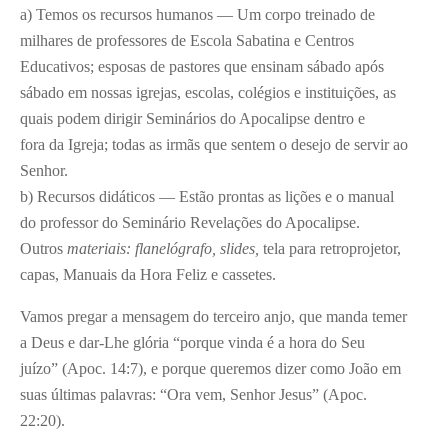
a) Temos os recursos humanos — Um corpo treinado de
milhares de professores de Escola Sabatina e Centros
Educativos; esposas de pastores que ensinam sábado após
sábado em nossas igrejas, escolas, colégios e instituições, as
quais podem dirigir Seminários do Apocalipse dentro e
fora da Igreja; todas as irmãs que sentem o desejo de servir ao
Senhor.
b) Recursos didáticos — Estão prontas as lições e o manual
do professor do Seminário Revelações do Apocalipse.
Outros
materiais: flanelógrafo, slides,
tela para retroprojetor,
capas, Manuais da Hora Feliz e cassetes.
Vamos pregar a mensagem do terceiro anjo, que manda temer
a Deus e dar-Lhe glória “porque vinda é a hora do Seu
juízo” (Apoc. 14:7), e porque queremos dizer como João em
suas últimas palavras: “Ora vem, Senhor Jesus” (Apoc.
22:20).