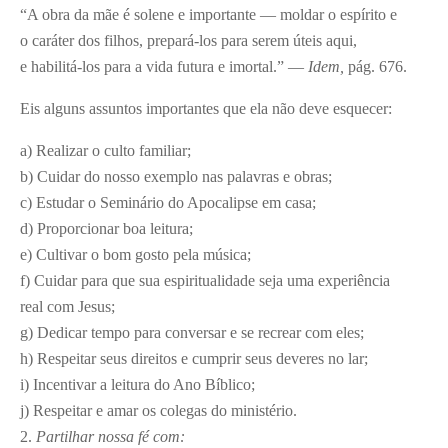
“A obra da mãe é solene e importante — moldar o espírito e
o caráter dos filhos, prepará-los para serem úteis aqui,
e habilitá-los para a vida futura e imortal.” —
Idem,
pág. 676.
Eis alguns assuntos importantes que ela não deve esquecer:
a) Realizar o culto familiar;
b) Cuidar do nosso exemplo nas palavras e obras;
c) Estudar o Seminário do Apocalipse em casa;
d) Proporcionar boa leitura;
e) Cultivar o bom gosto pela música;
f) Cuidar para que sua espiritualidade seja uma experiência
real com Jesus;
g) Dedicar tempo para conversar e se recrear com eles;
h) Respeitar seus direitos e cumprir seus deveres no lar;
i) Incentivar a leitura do Ano Bíblico;
j) Respeitar e amar os colegas do ministério.
2.
Partilhar nossa fé com: