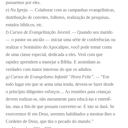
passarmos por eles.
e)
Na Igreja. —
Colaborar com as campanhas evangelísticas,
distribuição de convites, folhetos, realização de pesquisas,
estudos bíblicos, etc.
f)
Cursos de Evangelização Juvenil. —
Quando seu marido
— o pastor ou ancião — iniciar uma série de conferências ou
realizar o Seminário do Apocalipse, você pode tomar conta
de uma classe especial, dedicada a eles. Verá com que
rapidez aprendem a manejar a Bíblia. E assimilam as
verdades com maior interesse do que os adultos.
g) Cursos de Evangelismo Infantil “Hora Feliz”. —
“Em
todo lugar em que se arma uma tenda, devem-se fazer desde
o princípio diligentes esforços… As reuniões para crianças
devem realizar-se, não meramente para educá-las e entretê-
las, mas a fim de que possam converter-se. E isto se dará. Se
exercermos fé em Deus, seremos habilitados a mostrar-lhes o
Cordeiro de Deus, que tira o pecado do mundo.”