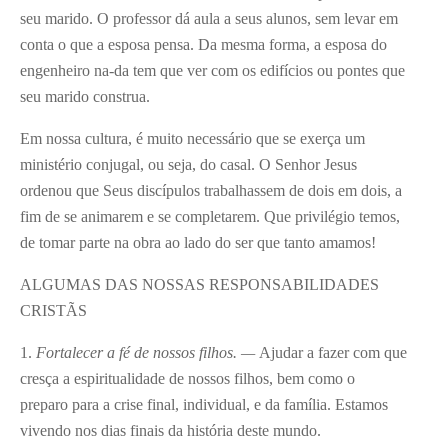
seu marido. O professor dá aula a seus alunos, sem levar em
conta o que a esposa pensa. Da mesma forma, a esposa do
engenheiro na-da tem que ver com os edifícios ou pontes que
seu marido construa.
Em nossa cultura, é muito necessário que se exerça um
ministério conjugal, ou seja, do casal. O Senhor Jesus
ordenou que Seus discípulos trabalhassem de dois em dois, a
fim de se animarem e se completarem. Que privilégio temos,
de tomar parte na obra ao lado do ser que tanto amamos!
ALGUMAS DAS NOSSAS RESPONSABILIDADES
CRISTÃS
1.
Fortalecer a fé de nossos filhos. —
Ajudar a fazer com que
cresça a espiritualidade de nossos filhos, bem como o
preparo para a crise final, individual, e da família. Estamos
vivendo nos dias finais da história deste mundo.