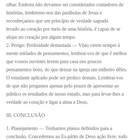
olhar. Embora não devamos ser considerados contadores de
histórias, lembremo-nos das parábolas de Jesus e
reconheçamos que um princípio de verdade sagrada
levado ao coração por meio de uma história, é capaz de se
alojar no coração por algum tempo.
2. Perigo: Prolixidade demasiada — Visto virem sempre à
mente miríades de pensamentos, lembrai-vos de que é melhor
que vossos ouvintes levem para casa uns poucos
pensamentos bons, do que deixar na igreja um milheiro dêles.
O estudante aplicado pode ser prolixo demais. Lembrai-vos
de que não pregamos apenas pelo prazer de apresentar ao
público os resultados de nosso estudo, mas para levar-lhes a
verdade ao coração e ligar a alma a Deus.
III. CONCLUSÃO
1. Planejamento — Tenhamos planos definidos para a
conclusão. Concedemos ao Es-pírito de Deus ação livre, todo