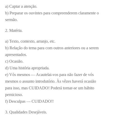
a) Captar a atenção.
b) Preparar os ouvintes para compreenderem claramente o
sermão.
2. Matéria.
a) Texto, contexto, arranjo, etc.
b) Relação do tema para com outros anteriores ou a serem
apresentados.
c) Ocasião.
d) Uma história apropriada.
e) Vós mesmos — Acautelai-vos para não fazer de vós
mesmos o assunto introdutório. Às vêzes haverá ocasião
para isso, mas CUIDADO! Poderá tornar-se um hábito
pernicioso.
f) Desculpas — CUIDADO!!
3. Qualidades Desejáveis.