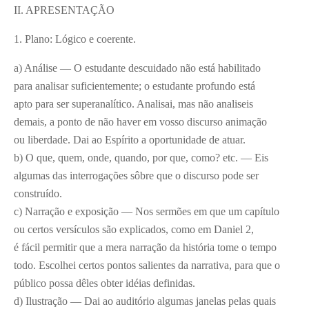
II. APRESENTAÇÃO
1. Plano: Lógico e coerente.
a) Análise — O estudante descuidado não está habilitado
para analisar suficientemente; o estudante profundo está
apto para ser superanalítico. Analisai, mas não analiseis
demais, a ponto de não haver em vosso discurso animação
ou liberdade. Dai ao Espírito a oportunidade de atuar.
b) O que, quem, onde, quando, por que, como? etc. — Eis
algumas das interrogações sôbre que o discurso pode ser
construído.
c) Narração e exposição — Nos sermões em que um capítulo
ou certos versículos são explicados, como em Daniel 2,
é fácil permitir que a mera narração da história tome o tempo
todo. Escolhei certos pontos salientes da narrativa, para que o
público possa dêles obter idéias definidas.
d) Ilustração — Dai ao auditório algumas janelas pelas quais