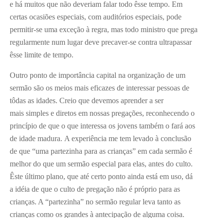
e há muitos que não deveriam falar todo êsse tempo. Em
certas ocasiões especiais, com auditórios especiais, pode
permitir-se uma exceção à regra, mas todo ministro que prega
regularmente num lugar deve precaver-se contra ultrapassar
êsse limite de tempo.
Outro ponto de importância capital na organização de um
sermão são os meios mais eficazes de interessar pessoas de
tôdas as idades. Creio que devemos aprender a ser
mais simples e diretos em nossas pregações, reconhecendo o
princípio de que o que interessa os jovens também o fará aos
de idade madura. A experiência me tem levado à conclusão
de que “uma partezinha para as crianças” em cada sermão é
melhor do que um sermão especial para elas, antes do culto.
Êste último plano, que até certo ponto ainda está em uso, dá
a idéia de que o culto de pregação não é próprio para as
crianças. A “partezinha” no sermão regular leva tanto as
crianças como os grandes à antecipação de alguma coisa.