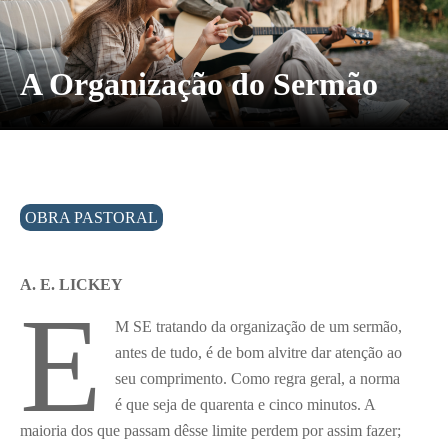
A Organização do Sermão
OBRA PASTORAL
A. E. LICKEY
E
M SE tratando da organização de um sermão,
antes de tudo, é de bom alvitre dar atenção ao
seu comprimento. Como regra geral, a norma
é que seja de quarenta e cinco minutos. A
maioria dos que passam dêsse limite perdem por assim fazer;