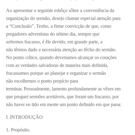
Ao apresentar o seguinte esbôço sôbre a conveniência da
organização do sermão, desejo chamar especial atenção para
a “Conclusão”. Tenho, a firme convicção de que, como
pregadores adventistas do sétimo dia, sempre que
sofremos fracasso, é êle devido, em grande parte, a
não têrmos dado a necessária atenção ao fêcho do sermão.
No ponto crítico, quando deveriamos alcançar os corações
com as verdades salvadoras de maneira mais definida,
fracassamos porque ao planejar e organizar o sermão
não escolhemos o ponto propício para
terminar. Pessoalmente, lamento profundamente as vêzes em
que preguei sermões aceitáveis, que foram um fracasso, por
não haver eu tido em mente um ponto definido em que parar.
I. INTRODUÇÃO
1. Propósito.