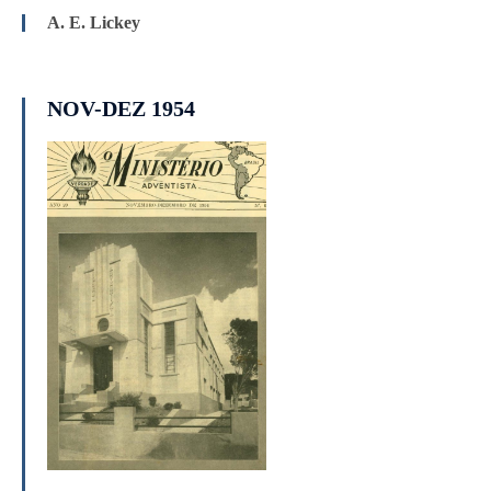
A. E. Lickey
NOV-DEZ 1954