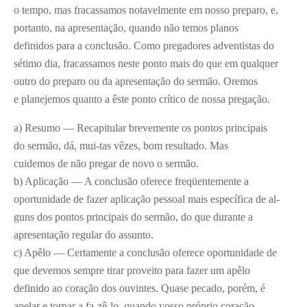
o tempo, mas fracassamos notavelmente em nosso preparo, e,
portanto, na apresentação, quando não temos planos
definidos para a conclusão. Como pregadores adventistas do
sétimo dia, fracassamos neste ponto mais do que em qualquer
outro do preparo ou da apresentação do sermão. Oremos
e planejemos quanto a êste ponto crítico de nossa pregação.
a) Resumo — Recapitular brevemente os pontos principais
do sermão, dá, mui-tas vêzes, bom resultado. Mas
cuidemos de não pregar de novo o sermão.
b) Aplicação — A conclusão oferece freqüentemente a
oportunidade de fazer aplicação pessoal mais específica de al-
guns dos pontos principais do sermão, do que durante a
apresentação regular do assunto.
c) Apêlo — Certamente a conclusão oferece oportunidade de
que devemos sempre tirar proveito para fazer um apêlo
definido ao coração dos ouvintes. Quase pecado, porém, é
apelar e tornar a fa-zê-lo, quando vosso próprio coração