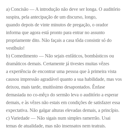
a) Concisão — A introdução não deve ser longa. O auditório
suspira, pela antecipação de um discurso, longo,
quando depois de vinte minutos de pregação, o orador
informa que agora está pronto para entrar no assunto
propriamente dito. Não façais a casa tôda consistir só do
vestíbulo!
b) Comedimento — Não sejais enfáticos, bombásticos ou
dramáticos demais. Certamente já tivestes muitas vêzes
a experiência de encontrar uma pessoa que à primeira vista
causou impressão agradável quanto a sua habilidade, mas vos
deixou, mais tarde, muitíssimo desapontados. Ênfase
demasiada no co-mêço do sermão leva o auditório a esperar
demais, e às vêzes não estais em condições de satisfazer essa
expectativa. Não galgar alturas elevadas demais, a princípio.
c) Variedade — Não sigais num simples ramerrão. Usai
temas de atualidade, mas não insensatos nem teatrais.