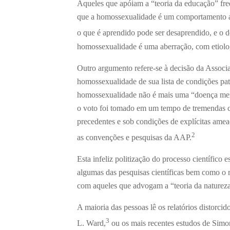
Aqueles que apóiam a “teoria da educação” fre
que a homossexualidade é um comportamento a
o que é aprendido pode ser desaprendido, e o d
homossexualidade é uma aberração, com etiolog
Outro argumento refere-se à decisão da Associ
homossexualidade de sua lista de condições pat
homossexualidade não é mais uma “doença menta
o voto foi tomado em um tempo de tremendas 
precedentes e sob condições de explícitas amea
2
as convenções e pesquisas da AAP.
Esta infeliz politização do processo científico
algumas das pesquisas científicas bem como o r
com aqueles que advogam a “teoria da natureza
A maioria das pessoas lê os relatórios distorci
3
L. Ward,
ou os mais recentes estudos de Simon