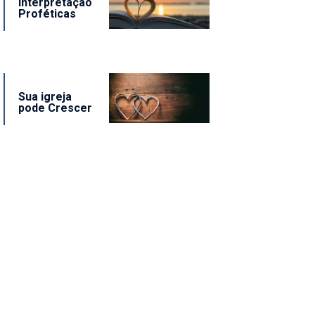
Interpretação
Proféticas
Sua igreja
pode Crescer