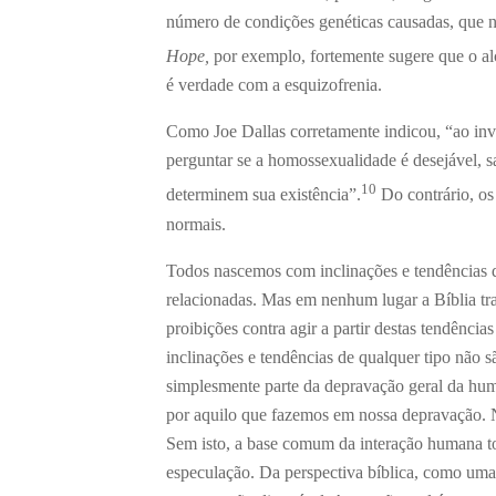
número de condições genéticas causadas, que 
Hope,
por exemplo, fortemente sugere que o al
é verdade com a esquizofrenia.
Como Joe Dallas corretamente indicou, “ao inv
perguntar se a homossexualidade é desejável, s
10
determinem sua existência”.
Do contrário, os
normais.
Todos nascemos com inclinações e tendências 
relacionadas. Mas em nenhum lugar a Bíblia tra
proibições contra agir a partir destas tendência
inclinações e tendências de qualquer tipo não 
simplesmente parte da depravação geral da hum
por aquilo que fazemos em nossa depravação. Ne
Sem isto, a base comum da interação humana to
especulação. Da perspectiva bíblica, como uma 