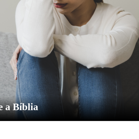
 a Bíblia