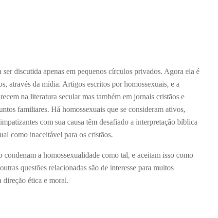
er discutida apenas em pequenos círculos privados. Agora ela é
os, através da mídia. Artigos escritos por homossexuais, e a
arecem na literatura secular mas também em jornais cristãos e
suntos familiares. Há homossexuais que se consideram ativos,
mpatizantes com sua causa têm desafiado a interpretação bíblica
l como inaceitável para os cristãos.
ão condenam a homossexualidade como tal, e aceitam isso como
e outras questões relacionadas são de interesse para muitos
 direção ética e moral.