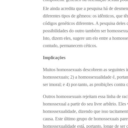
Ele ainda acredita que a pesquisa há de desmen
diferentes tipos de gêmeos: os idênticos, que t
códigos genéticos diferentes. A pesquisa dele
possibilidades do outro também ser homossexua
Isto, dizem eles, sugere um elo entre a homoss
contudo, permanecem céticos.
Implicações
Muitos homossexuais descobrem as seguintes i
homossexuais; 2) a homossexualidade é, portan
ser imoral; e 4) por-tanto, as proibições contr
Outros homossexuais rejeitam essa linha de raci
homossexual a partir do seu livre arbítrio. Ele
homossexualidade, dizendo que isso tacitamente
causa. Este último grupo de homossexuais pare
homossexualidade está, portanto, longe de ser 