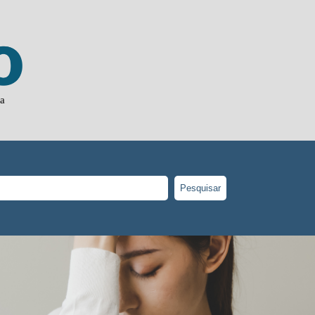
ja
Pesquisar