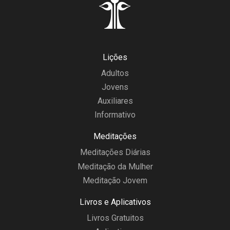
Lições
Adultos
Jovens
Auxiliares
Informativo
Meditações
Meditações Diárias
Meditação da Mulher
Meditação Jovem
Livros e Aplicativos
Livros Gratuitos