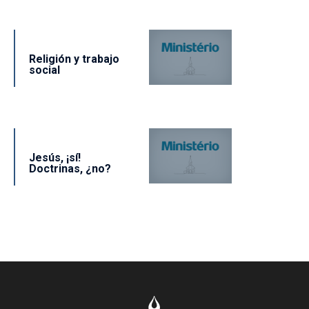
Religión y trabajo
social
Jesús, ¡sí!
Doctrinas, ¿no?