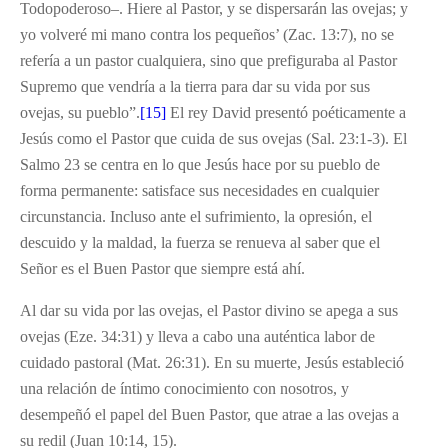
Todopoderoso–. Hiere al Pastor, y se dispersarán las ovejas; y
yo volveré mi mano contra los pequeños’ (Zac. 13:7), no se
refería a un pastor cualquiera, sino que prefiguraba al Pastor
Supremo que vendría a la tierra para dar su vida por sus
ovejas, su pueblo”.
[15]
El rey David presentó poéticamente a
Jesús como el Pastor que cuida de sus ovejas (Sal. 23:1-3). El
Salmo 23 se centra en lo que Jesús hace por su pueblo de
forma permanente: satisface sus necesidades en cualquier
circunstancia. Incluso ante el sufrimiento, la opresión, el
descuido y la maldad, la fuerza se renueva al saber que el
Señor es el Buen Pastor que siempre está ahí.
Al dar su vida por las ovejas, el Pastor divino se apega a sus
ovejas (Eze. 34:31) y lleva a cabo una auténtica labor de
cuidado pastoral (Mat. 26:31). En su muerte, Jesús estableció
una relación de íntimo conocimiento con nosotros, y
desempeñó el papel del Buen Pastor, que atrae a las ovejas a
su redil (Juan 10:14, 15).