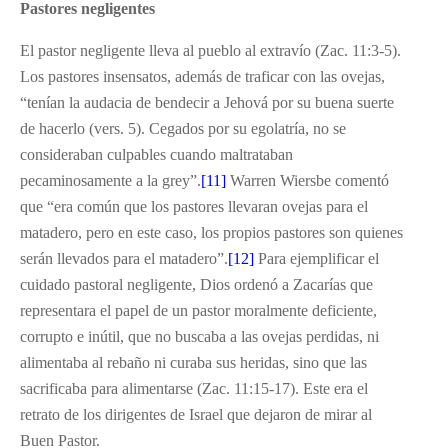
Pastores negligentes
El pastor negligente lleva al pueblo al extravío (Zac. 11:3-5).
Los pastores insensatos, además de traficar con las ovejas,
“tenían la audacia de bendecir a Jehová por su buena suerte
de hacerlo (vers. 5). Cegados por su egolatría, no se
consideraban culpables cuando maltrataban
pecaminosamente a la grey”.
[11]
Warren Wiersbe comentó
que “era común que los pastores llevaran ovejas para el
matadero, pero en este caso, los propios pastores son quienes
serán llevados para el matadero”.
[12]
Para ejemplificar el
cuidado pastoral negligente, Dios ordenó a Zacarías que
representara el papel de un pastor moralmente deficiente,
corrupto e inútil, que no buscaba a las ovejas perdidas, ni
alimentaba al rebaño ni curaba sus heridas, sino que las
sacrificaba para alimentarse (Zac. 11:15-17). Este era el
retrato de los dirigentes de Israel que dejaron de mirar al
Buen Pastor.