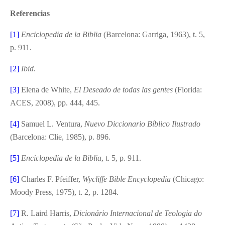
Referencias
[1]
Enciclopedia de la Biblia
(Barcelona: Garriga, 1963), t. 5,
p. 911.
[2]
Ibid
.
[3]
Elena de White,
El Deseado de todas las gentes
(Florida:
ACES, 2008), pp. 444, 445.
[4]
Samuel L. Ventura,
Nuevo Diccionario Bíblico Ilustrado
(Barcelona: Clie, 1985), p. 896.
[5]
Enciclopedia de la Biblia
, t. 5, p. 911.
[6]
Charles F. Pfeiffer,
Wycliffe Bible Encyclopedia
(Chicago:
Moody Press, 1975), t. 2, p. 1284.
[7]
R. Laird Harris,
Dicionário Internacional de Teologia do