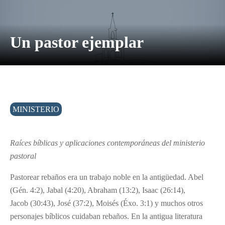
Un pastor ejemplar
MINISTERIO
Raíces bíblicas y aplicaciones contemporáneas del ministerio
pastoral
Pastorear rebaños era un trabajo noble en la antigüedad. Abel
(Gén. 4:2), Jabal (4:20), Abraham (13:2), Isaac (26:14),
Jacob (30:43), José (37:2), Moisés (Éxo. 3:1) y muchos otros
personajes bíblicos cuidaban rebaños. En la antigua literatura