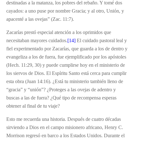
destinadas a la matanza, los pobres del rebaño. Y tomé dos
cayados: a uno puse por nombre Gracia; y al otro, Unión, y
apacenté a las ovejas” (Zac. 11:7).
Zacarías prestó especial atención a los oprimidos que
necesitaban mayores cuidados.
[14]
El cuidado pastoral leal y
fiel experimentado por Zacarías, que guarda a los de dentro y
evangeliza a los de fuera, fue ejemplificado por los apóstoles
(Hech. 11:29, 30) y puede cumplirse hoy en el ministerio de
los siervos de Dios. El Espíritu Santo está cerca para cumplir
esta obra (Juan 14:16). ¿Está tu ministerio también lleno de
“gracia” y “unión”? ¿Proteges a las ovejas de adentro y
buscas a las de fuera? ¿Qué tipo de recompensa esperas
obtener al final de tu viaje?
Esto me recuerda una historia. Después de cuatro décadas
sirviendo a Dios en el campo misionero africano, Henry C.
Morrison regresó en barco a los Estados Unidos. Durante el