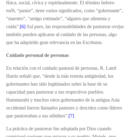
física, social, cívica y espiritualmente. El término hebreo
roêh
, “pastor”, tiene varios significados, como “gobernante”,
“maestro”, “amigo estimado”, “alguien que alimenta y
cuida”.
[6]
Así pues, las responsabilidades de pastorear ovejas
también pueden aplicarse al cuidado de las personas, algo
que ha adquirido gran relevancia en las Escrituras.
Cuidado personal de personas
En relación con el cuidado pastoral de personas, R. Laird
Harris señaló que, “desde la más remota antigüedad, los
gobernantes han sido legitimados sobre la base de su
capacidad para pastorear a sus respectivos pueblos.
Hammurabi y muchos otros gobernantes de la antigua Asia
occidental fueron llamados pastores y descritos como líderes
que pastoreaban a sus súbditos”.
[7]
La práctica de pastorear fue adoptada por Dios cuando
comisionó pastores que guiaran a su pueblo. Moisés, que