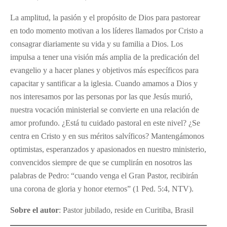
La amplitud, la pasión y el propósito de Dios para pastorear
en todo momento motivan a los líderes llamados por Cristo a
consagrar diariamente su vida y su familia a Dios. Los
impulsa a tener una visión más amplia de la predicación del
evangelio y a hacer planes y objetivos más específicos para
capacitar y santificar a la iglesia. Cuando amamos a Dios y
nos interesamos por las personas por las que Jesús murió,
nuestra vocación ministerial se convierte en una relación de
amor profundo. ¿Está tu cuidado pastoral en este nivel? ¿Se
centra en Cristo y en sus méritos salvíficos? Mantengámonos
optimistas, esperanzados y apasionados en nuestro ministerio,
convencidos siempre de que se cumplirán en nosotros las
palabras de Pedro: “cuando venga el Gran Pastor, recibirán
una corona de gloria y honor eternos” (1 Ped. 5:4, NTV).
Sobre el autor
: Pastor jubilado, reside en Curitiba, Brasil