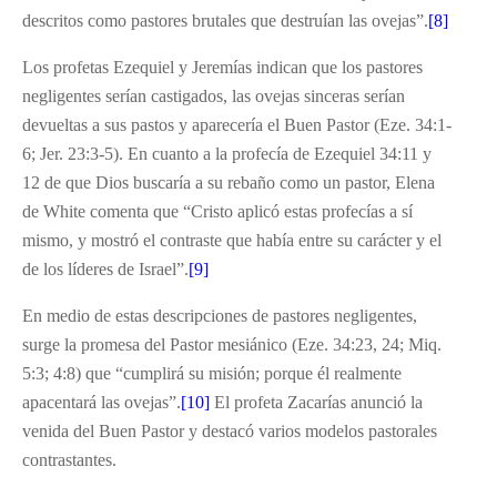
descritos como pastores brutales que destruían las ovejas”.
[8]
Los profetas Ezequiel y Jeremías indican que los pastores
negligentes serían castigados, las ovejas sinceras serían
devueltas a sus pastos y aparecería el Buen Pastor (Eze. 34:1-
6; Jer. 23:3-5). En cuanto a la profecía de Ezequiel 34:11 y
12 de que Dios buscaría a su rebaño como un pastor, Elena
de White comenta que “Cristo aplicó estas profecías a sí
mismo, y mostró el contraste que había entre su carácter y el
de los líderes de Israel”.
[9]
En medio de estas descripciones de pastores negligentes,
surge la promesa del Pastor mesiánico (Eze. 34:23, 24; Miq.
5:3; 4:8) que “cumplirá su misión; porque él realmente
apacentará las ovejas”.
[10]
El profeta Zacarías anunció la
venida del Buen Pastor y destacó varios modelos pastorales
contrastantes.