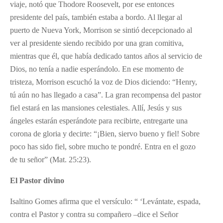
viaje, notó que Thodore Roosevelt, por ese entonces
presidente del país, también estaba a bordo. Al llegar al
puerto de Nueva York, Morrison se sintió decepcionado al
ver al presidente siendo recibido por una gran comitiva,
mientras que él, que había dedicado tantos años al servicio de
Dios, no tenía a nadie esperándolo. En ese momento de
tristeza, Morrison escuchó la voz de Dios diciendo: “Henry,
tú aún no has llegado a casa”. La gran recompensa del pastor
fiel estará en las mansiones celestiales. Allí, Jesús y sus
ángeles estarán esperándote para recibirte, entregarte una
corona de gloria y decirte: “¡Bien, siervo bueno y fiel! Sobre
poco has sido fiel, sobre mucho te pondré. Entra en el gozo
de tu señor” (Mat. 25:23).
El Pastor divino
Isaltino Gomes afirma que el versículo: “ ‘Levántate, espada,
contra el Pastor y contra su compañero –dice el Señor