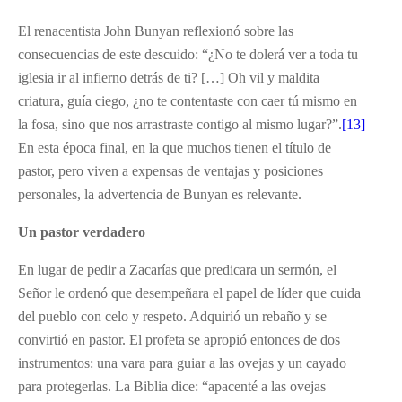
El renacentista John Bunyan reflexionó sobre las
consecuencias de este descuido: “¿No te dolerá ver a toda tu
iglesia ir al infierno detrás de ti? […] Oh vil y maldita
criatura, guía ciego, ¿no te contentaste con caer tú mismo en
la fosa, sino que nos arrastraste contigo al mismo lugar?”.
[13]
En esta época final, en la que muchos tienen el título de
pastor, pero viven a expensas de ventajas y posiciones
personales, la advertencia de Bunyan es relevante.
Un pastor verdadero
En lugar de pedir a Zacarías que predicara un sermón, el
Señor le ordenó que desempeñara el papel de líder que cuida
del pueblo con celo y respeto. Adquirió un rebaño y se
convirtió en pastor. El profeta se apropió entonces de dos
instrumentos: una vara para guiar a las ovejas y un cayado
para protegerlas. La Biblia dice: “apacenté a las ovejas