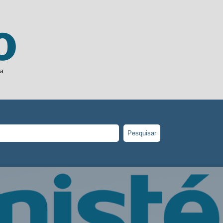
ia
Pesquisar