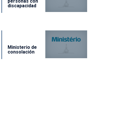
personas con
discapacidad
Ministerio de
consolación