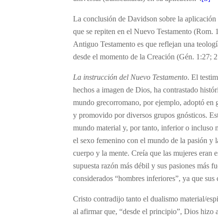
La conclusión de Davidson sobre la aplicación 
que se repiten en el Nuevo Testamento (Rom. 1:
Antiguo Testamento es que reflejan una teología
desde el momento de la Creación (Gén. 1:27; 2
La instrucción del Nuevo Testamento
. El test
hechos a imagen de Dios, ha contrastado históri
mundo grecorromano, por ejemplo, adoptó en gra
y promovido por diversos grupos gnósticos. Est
mundo material y, por tanto, inferior o incluso
el sexo femenino con el mundo de la pasión y 
cuerpo y la mente. Creía que las mujeres eran 
supuesta razón más débil y sus pasiones más fu
considerados “hombres inferiores”, ya que sus 
Cristo contradijo tanto el dualismo material/esp
al afirmar que, “desde el principio”, Dios hiz