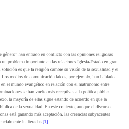
e género” han entrado en conflicto con las opiniones religiosas
 un problema importante en las relaciones Iglesia-Estado en gran
solución es que la religión cambie su visión de la sexualidad y el
s. Los medios de comunicación laicos, por ejemplo, han hablado
 en el mundo evangélico en relación con el matrimonio entre
inaciones se han vuelto más receptivas a la política pública
exo, la mayoría de ellas sigue estando de acuerdo en que la
bíblica de la sexualidad. En este contexto, aunque el discurso
rsonas está ganando más aceptación, las creencias subyacentes
ncialmente inalteradas.
[1]