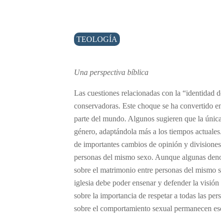
TEOLOGÍA
Una perspectiva bíblica
Las cuestiones relacionadas con la “identidad d
conservadoras. Este choque se ha convertido en
parte del mundo. Algunos sugieren que la única 
género, adaptándola más a los tiempos actuale
de importantes cambios de opinión y divisiones
personas del mismo sexo. Aunque algunas denom
sobre el matrimonio entre personas del mismo s
iglesia debe poder ensenar y defender la visión 
sobre la importancia de respetar a todas las pe
sobre el comportamiento sexual permanecen ese