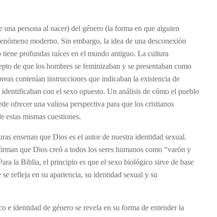
de una persona al nacer) del género (la forma en que alguien
 fenómeno moderno. Sin embargo, la idea de una desconexión
o tiene profundas raíces en el mundo antiguo. La cultura
epto de que los hombres se feminizaban y se presentaban como
breas contenían instrucciones que indicaban la existencia de
 identificaban con el sexo opuesto. Un análisis de cómo el pueblo
e ofrecer una valiosa perspectiva para que los cristianos
de estas mismas cuestiones.
turas ensenan que Dios es el autor de nuestra identidad sexual.
irman que Dios creó a todos los seres humanos como “varón y
ara la Biblia, el principio es que el sexo biológico sirve de base
se refleja en su apariencia, su identidad sexual y su
ico e identidad de género se revela en su forma de entender la