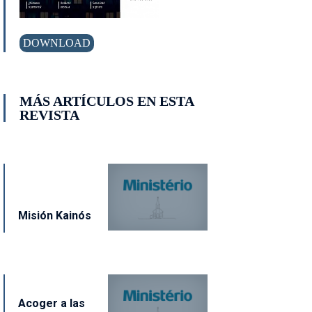
DOWNLOAD
MÁS ARTÍCULOS EN ESTA
REVISTA
Misión Kainós
Acoger a las