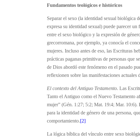
Fundamentos teológicos e históricos
Separar el sexo (la identidad sexual biológica 
expresa su identidad sexual) puede parecer un
entre el sexo biológico y la expresión de géner
grecorromana, por ejemplo, ya conocía el conc
mujeres. Incluso antes de eso, las Escrituras he
prácticas paganas primitivas de personas que se
de Dios abordó este fenómeno en el pasado pued
reflexionen sobre las manifestaciones actuales 
El contexto del Antiguo Testamento
. Las Escri
Tanto el Antiguo como el Nuevo Testamento af
mujer” (Gén. 1:27; 5:2; Mat. 19:4; Mar. 10:6). P
para la identidad de género de una persona, que 
comportamiento.
[2]
La lógica bíblica del vínculo entre sexo biológ