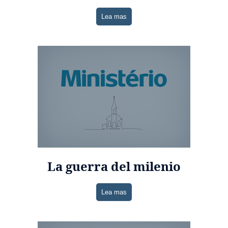
Lea mas
La guerra del milenio
Lea mas