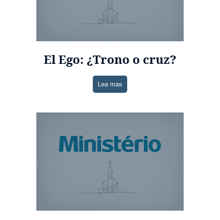
El Ego: ¿Trono o cruz?
Lea mas