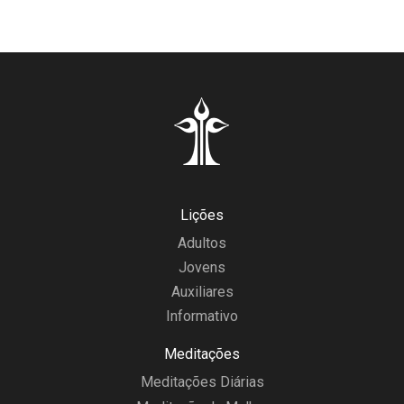
Lições
Adultos
Jovens
Auxiliares
Informativo
Meditações
Meditações Diárias