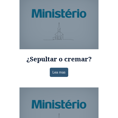
¿Sepultar o cremar?
Lea mas