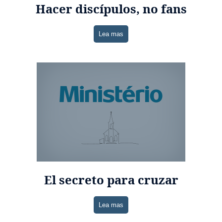
Hacer discípulos, no fans
Lea mas
El secreto para cruzar
Lea mas