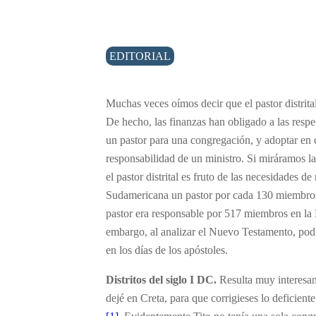
EDITORIAL
Muchas veces oímos decir que el pastor distrital
De hecho, las finanzas han obligado a las resp
un pastor para una congregación, y adoptar en c
responsabilidad de un ministro. Si miráramos la
el pastor distrital es fruto de las necesidades 
Sudamericana un pastor por cada 130 miembros
pastor era responsable por 517 miembros en la
embargo, al analizar el Nuevo Testamento, podría
en los días de los apóstoles.
Distritos del siglo I DC.
Resulta muy interesante
dejé en Creta, para que corrigieses lo deficien