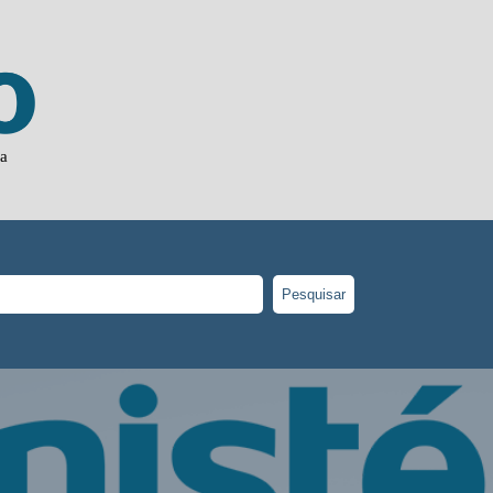
ia
Pesquisar