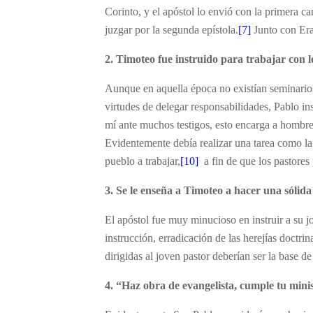
Corinto, y el apóstol lo envió con la primera 
juzgar por la segunda epístola.
[7]
Junto con Era
2. Timoteo fue instruido para trabajar con lo
Aunque en aquella época no existían seminarios
virtudes de delegar responsabilidades, Pablo in
mí ante muchos testigos, esto encarga a hombre
Evidentemente debía realizar una tarea como la 
pueblo a trabajar,
[10]
a fin de que los pastores 
3. Se le enseña a Timoteo a hacer una sólida
El apóstol fue muy minucioso en instruir a su j
instrucción, erradicación de las herejías doctrin
dirigidas al joven pastor deberían ser la base d
4. “Haz obra de evangelista, cumple tu minis