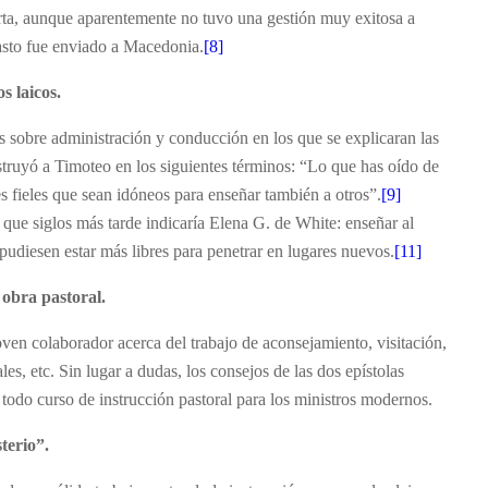
carta, aunque aparentemente no tuvo una gestión muy exitosa a
sto fue enviado a Macedonia.
[8]
s laicos.
 sobre administración y conducción en los que se explicaran las
struyó a Timoteo en los siguientes términos: “Lo que has oído de
s fieles que sean idóneos para enseñar también a otros”.
[9]
que siglos más tarde indicaría Elena G. de White: enseñar al
pudiesen estar más libres para penetrar en lugares nuevos.
[11]
 obra pastoral.
oven colaborador acerca del trabajo de aconsejamiento, visitación,
ales, etc. Sin lugar a dudas, los consejos de las dos epístolas
e todo curso de instrucción pastoral para los ministros modernos.
terio”.