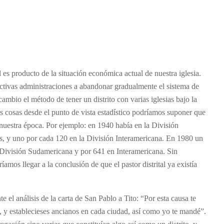
 es producto de la situación económica actual de nuestra iglesia.
ectivas administraciones a abandonar gradualmente el sistema de
ambio el método de tener un distrito con varias iglesias bajo la
s cosas desde el punto de vista estadístico podríamos suponer que
de nuestra época. Por ejemplo: en 1940 había en la División
, y uno por cada 120 en la División Interamericana. En 1980 un
 División Sudamericana y por 641 en Interamericana. Sin
mos llegar a la conclusión de que el pastor distrital ya existía
 el análisis de la carta de San Pablo a Tito: “Por esta causa te
te, y establecieses ancianos en cada ciudad, así como yo te mandé”.