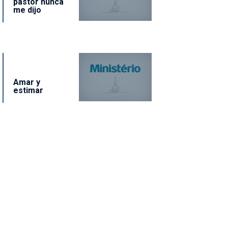
pastor nunca
me dijo
Amar y
estimar