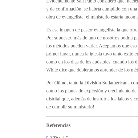
Evidentemente San Pablo consideró que, haciendo
y de confirmación, se habría cumplido con una f
obra de evangelista, el ministerio estaría incomp
Es esa imagen de pastor evangelista la que ofre
Por supuesto, más de uno de nosotros podría p
los métodos pueden variar. Aceptamos que eso 
primer lugar, nunca la iglesia tuvo tanto éxito
como en los días de los apóstoles, cuando los d
White dice que debiéramos aprender de los méto
Por último, tanto la División Sudamericana con
como los planes de explosión y crecimiento de l
distrital que, además de instruir a los laicos y 
de cumplir su ministerio!
Referencias