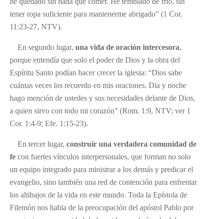
he quedado sin nada que comer. He temblado de frío, sin
tener ropa suficiente para mantenerme abrigado” (1 Cor.
11:23-27, NTV).
En segundo lugar,
una vida de oración intercesora
,
porque entendía que solo el poder de Dios y la obra del
Espíritu Santo podían hacer crecer la iglesia: “Dios sabe
cuántas veces los recuerdo en mis oraciones. Día y noche
hago mención de ustedes y sus necesidades delante de Dios,
a quien sirvo con todo mi corazón” (Rom. 1:9, NTV; ver 1
Cor. 1:4-9; Efe. 1:15-23).
En tercer lugar,
construir una verdadera comunidad de
fe
con fuertes vínculos interpersonales, que forman no solo
un equipo integrado para ministrar a los demás y predicar el
evangelio, sino también una red de contención para enfrentar
los altibajos de la vida en este mundo. Toda la Epístola de
Filemón nos habla de la preocupación del apóstol Pablo por