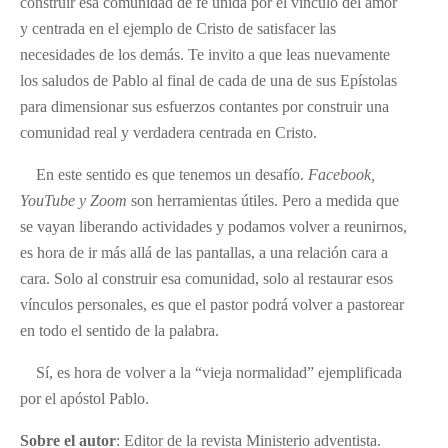
construir esa comunidad de fe unida por el vínculo del amor
y centrada en el ejemplo de Cristo de satisfacer las
necesidades de los demás. Te invito a que leas nuevamente
los saludos de Pablo al final de cada de una de sus Epístolas
para dimensionar sus esfuerzos contantes por construir una
comunidad real y verdadera centrada en Cristo.
En este sentido es que tenemos un desafío.
Facebook,
YouTube y Zoom
son herramientas útiles. Pero a medida que
se vayan liberando actividades y podamos volver a reunirnos,
es hora de ir más allá de las pantallas, a una relación cara a
cara. Solo al construir esa comunidad, solo al restaurar esos
vínculos personales, es que el pastor podrá volver a pastorear
en todo el sentido de la palabra.
Sí, es hora de volver a la “vieja normalidad” ejemplificada
por el apóstol Pablo.
Sobre el autor
: Editor de la revista Ministerio adventista.