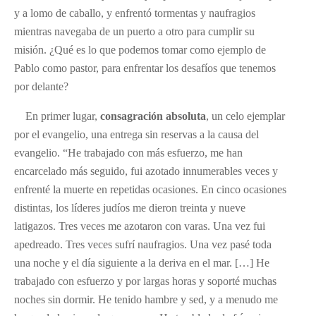
y a lomo de caballo, y enfrentó tormentas y naufragios
mientras navegaba de un puerto a otro para cumplir su
misión. ¿Qué es lo que podemos tomar como ejemplo de
Pablo como pastor, para enfrentar los desafíos que tenemos
por delante?
En primer lugar,
consagración absoluta
, un celo ejemplar
por el evangelio, una entrega sin reservas a la causa del
evangelio. “He trabajado con más esfuerzo, me han
encarcelado más seguido, fui azotado innumerables veces y
enfrenté la muerte en repetidas ocasiones. En cinco ocasiones
distintas, los líderes judíos me dieron treinta y nueve
latigazos. Tres veces me azotaron con varas. Una vez fui
apedreado. Tres veces sufrí naufragios. Una vez pasé toda
una noche y el día siguiente a la deriva en el mar. […] He
trabajado con esfuerzo y por largas horas y soporté muchas
noches sin dormir. He tenido hambre y sed, y a menudo me