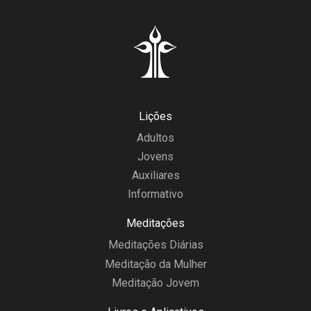
Lições
Adultos
Jovens
Auxiliares
Informativo
Meditações
Meditações Diárias
Meditação da Mulher
Meditação Jovem