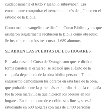
cuidadosamente el texto y luego lo subrayaban. Era
emocionante comprobar el tremendo interés del público en el
estudio de la Biblia.
Como medio evangélico, se dictó un Curso Bíblico, y los que
asistieron regularmente recibieron la Biblia como obsequio.
Se inscribieron en los tres cursos 1.689 alumnos.
SE ABREN LAS PUERTAS DE LOS HOGARES
En cada clase del Curso de Evangelismo que se dictó en
forma paralela al esfuerzo, se recalcó que el éxito de la
campaña dependería de la obra bíblica personal. Tanto
entusiasmo demostraron los obreros en esta fase de la obra,
que probablemente la parte más extraordinaria de la campaña
fue la obra maravillosa que hicieron los obreros en los
hogares. En el momento de escribir estas líneas, se está
estudiando en 600 hogares con más de 1.400 personas.