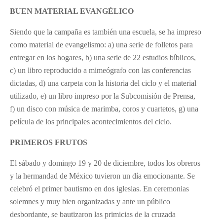
BUEN MATERIAL EVANGÉLICO
Siendo que la campaña es también una escuela, se ha impreso
como material de evangelismo: a) una serie de folletos para
entregar en los hogares, b) una serie de 22 estudios bíblicos,
c) un libro reproducido a mimeógrafo con las conferencias
dictadas, d) una carpeta con la historia del ciclo y el material
utilizado, e) un libro impreso por la Subcomisión de Prensa,
f) un disco con música de marimba, coros y cuartetos, g) una
película de los principales acontecimientos del ciclo.
PRIMEROS FRUTOS
El sábado y domingo 19 y 20 de diciembre, todos los obreros
y la hermandad de México tuvieron un día emocionante. Se
celebró el primer bautismo en dos iglesias. En ceremonias
solemnes y muy bien organizadas y ante un público
desbordante, se bautizaron las primicias de la cruzada