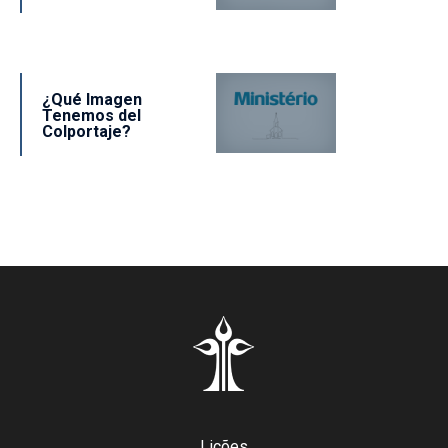
¿Qué Imagen
Tenemos del
Colportaje?
Lições