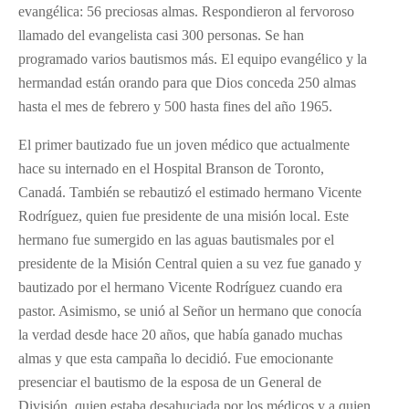
evangélica: 56 preciosas almas. Respondieron al fervoroso
llamado del evangelista casi 300 personas. Se han
programado varios bautismos más. El equipo evangélico y la
hermandad están orando para que Dios conceda 250 almas
hasta el mes de febrero y 500 hasta fines del año 1965.
El primer bautizado fue un joven médico que actualmente
hace su internado en el Hospital Branson de Toronto,
Canadá. También se rebautizó el estimado hermano Vicente
Rodríguez, quien fue presidente de una misión local. Este
hermano fue sumergido en las aguas bautismales por el
presidente de la Misión Central quien a su vez fue ganado y
bautizado por el hermano Vicente Rodríguez cuando era
pastor. Asimismo, se unió al Señor un hermano que conocía
la verdad desde hace 20 años, que había ganado muchas
almas y que esta campaña lo decidió. Fue emocionante
presenciar el bautismo de la esposa de un General de
División, quien estaba desahuciada por los médicos y a quien