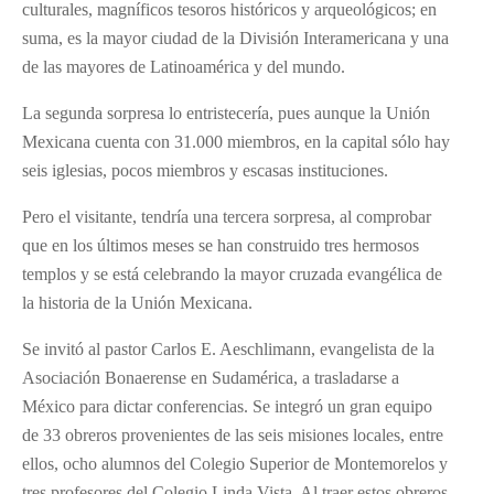
culturales, magníficos tesoros históricos y arqueológicos; en
suma, es la mayor ciudad de la División Interamericana y una
de las mayores de Latinoamérica y del mundo.
La segunda sorpresa lo entristecería, pues aunque la Unión
Mexicana cuenta con 31.000 miembros, en la capital sólo hay
seis iglesias, pocos miembros y escasas instituciones.
Pero el visitante, tendría una tercera sorpresa, al comprobar
que en los últimos meses se han construido tres hermosos
templos y se está celebrando la mayor cruzada evangélica de
la historia de la Unión Mexicana.
Se invitó al pastor Carlos E. Aeschlimann, evangelista de la
Asociación Bonaerense en Sudamérica, a trasladarse a
México para dictar conferencias. Se integró un gran equipo
de 33 obreros provenientes de las seis misiones locales, entre
ellos, ocho alumnos del Colegio Superior de Montemorelos y
tres profesores del Colegio Linda Vista. Al traer estos obreros