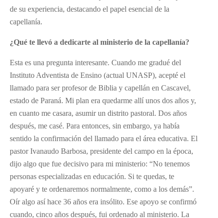
de su experiencia, destacando el papel esencial de la
capellanía.
¿Qué te llevó a dedicarte al ministerio de la capellanía?
Esta es una pregunta interesante. Cuando me gradué del
Instituto Adventista de Ensino (actual UNASP), acepté el
llamado para ser profesor de Biblia y capellán en Cascavel,
estado de Paraná. Mi plan era quedarme allí unos dos años y,
en cuanto me casara, asumir un distrito pastoral. Dos años
después, me casé. Para entonces, sin embargo, ya había
sentido la confirmación del llamado para el área educativa. El
pastor Ivanaudo Barbosa, presidente del campo en la época,
dijo algo que fue decisivo para mi ministerio: “No tenemos
personas especializadas en educación. Si te quedas, te
apoyaré y te ordenaremos normalmente, como a los demás”.
Oír algo así hace 36 años era insólito. Ese apoyo se confirmó
cuando, cinco años después, fui ordenado al ministerio. La