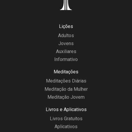
Lições
Adultos
Jovens
Auxiliares
Informativo
Meditações
Meditações Diárias
Meditação da Mulher
Meditação Jovem
Livros e Aplicativos
Livros Gratuitos
Aplicativos