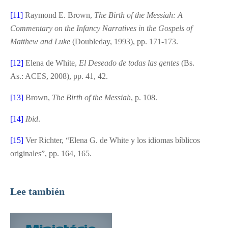
[11]
Raymond E. Brown,
The Birth of the Messiah: A
Commentary on the Infancy Narratives in the Gospels of
Matthew and Luke
(Doubleday, 1993), pp. 171-173.
[12]
Elena de White,
El Deseado de todas las gentes
(Bs.
As.: ACES, 2008), pp. 41, 42.
[13]
Brown,
The Birth of the Messiah
, p. 108.
[14]
Ibid
.
[15]
Ver Richter, “Elena G. de White y los idiomas bíblicos
originales”, pp. 164, 165.
Lee también