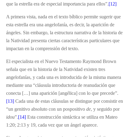
que la estrella era de especial importancia para ellos”.
[12]
A primera vista, nada en el texto bíblico permite sugerir que
esta estrella era una angelofanía, es decir, la aparición de
ángeles. Sin embargo, la estructura narrativa de la historia de
la Natividad presenta ciertas características particulares que
impactan en la comprensión del texto.
El especialista en el Nuevo Testamento Raymond Brown
señala que en la historia de la Natividad existen tres
angelofanías, y cada una es introducida de la misma manera
mediante una “cláusula introductoria de reanudación que
conecta […] una aparición [angélica] con lo que precede”.
[13]
Cada una de estas cláusulas se distingue por consistir en
“un genitivo absoluto con un pospositivo
de
, y seguido por
idou
”.
[14]
Esta construcción sintáctica se utiliza en Mateo
1:20; 2:13 y 19, cada vez que un ángel aparece.