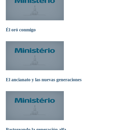
Él oró conmigo
El ancianato y las nuevas generaciones
Pastoreando la generación alfa