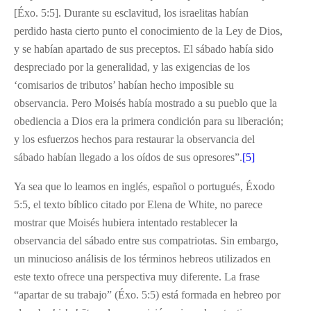
[Éxo. 5:5]. Durante su esclavitud, los israelitas habían
perdido hasta cierto punto el conocimiento de la Ley de Dios,
y se habían apartado de sus preceptos. El sábado había sido
despreciado por la generalidad, y las exigencias de los
‘comisarios de tributos’ habían hecho imposible su
observancia. Pero Moisés había mostrado a su pueblo que la
obediencia a Dios era la primera condición para su liberación;
y los esfuerzos hechos para restaurar la observancia del
sábado habían llegado a los oídos de sus opresores”.
[5]
Ya sea que lo leamos en inglés, español o portugués, Éxodo
5:5, el texto bíblico citado por Elena de White, no parece
mostrar que Moisés hubiera intentado restablecer la
observancia del sábado entre sus compatriotas. Sin embargo,
un minucioso análisis de los términos hebreos utilizados en
este texto ofrece una perspectiva muy diferente. La frase
“apartar de su trabajo” (Éxo. 5:5) está formada en hebreo por