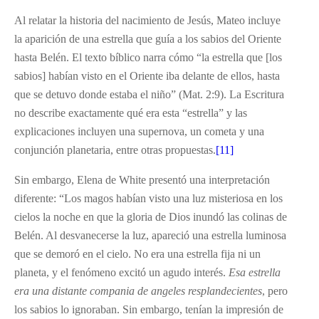
Al relatar la historia del nacimiento de Jesús, Mateo incluye
la aparición de una estrella que guía a los sabios del Oriente
hasta Belén. El texto bíblico narra cómo “la estrella que [los
sabios] habían visto en el Oriente iba delante de ellos, hasta
que se detuvo donde estaba el niño” (Mat. 2:9). La Escritura
no describe exactamente qué era esta “estrella” y las
explicaciones incluyen una supernova, un cometa y una
conjunción planetaria, entre otras propuestas.
[11]
Sin embargo, Elena de White presentó una interpretación
diferente: “Los magos habían visto una luz misteriosa en los
cielos la noche en que la gloria de Dios inundó las colinas de
Belén. Al desvanecerse la luz, apareció una estrella luminosa
que se demoró en el cielo. No era una estrella fija ni un
planeta, y el fenómeno excitó un agudo interés.
Esa estrella
era una distante compania de angeles resplandecientes
, pero
los sabios lo ignoraban. Sin embargo, tenían la impresión de