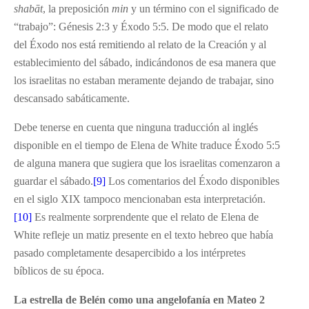
shab
ā
t
, la preposición
min
y un término con el significado de
“trabajo”: Génesis 2:3 y Éxodo 5:5. De modo que el relato
del Éxodo nos está remitiendo al relato de la Creación y al
establecimiento del sábado, indicándonos de esa manera que
los israelitas no estaban meramente dejando de trabajar, sino
descansado sabáticamente.
Debe tenerse en cuenta que ninguna traducción al inglés
disponible en el tiempo de Elena de White traduce Éxodo 5:5
de alguna manera que sugiera que los israelitas comenzaron a
guardar el sábado.
[9]
Los comentarios del Éxodo disponibles
en el siglo XIX tampoco mencionaban esta interpretación.
[10]
Es realmente sorprendente que el relato de Elena de
White refleje un matiz presente en el texto hebreo que había
pasado completamente desapercibido a los intérpretes
bíblicos de su época.
La estrella de Belén como una angelofanía en Mateo 2