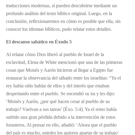
traducciones modernas, sí pueden descubrirse mediante un
profundo análisis del texto bíblico original. Luego, en la
conclusión, reflexionaremos en cómo es posible que ella, sin
conocer los idiomas bíblicos, pudo relatar estos detalles.
El descanso sabático en Éxodo 5
Al relatar cómo Dios liberó al pueblo de Israel de la
esclavitud, Elena de White mencionó que una de las primeras
cosas que Moisés y Aarón hicieron al llegar a Egipto fue
restaurar la observancia del sábado entre los israelitas: “Ya el
rey había oído hablar de ellos y del interés que estaban
despertando entre el pueblo. Se encendió su ira y les dijo:
‘Moisés y Aarón, ¿por qué hacen cesar al pueblo de su
trabajo? Vuelvan a sus tareas’ [Éxo. 5:4]. Ya el reino había
sufrido una gran pérdida debido a la intervención de estos
forasteros. Al pensar en ello, añadió: ‘Ahora que el pueblo
del país es mucho, ustedes los quieren apartar de su trabajo’