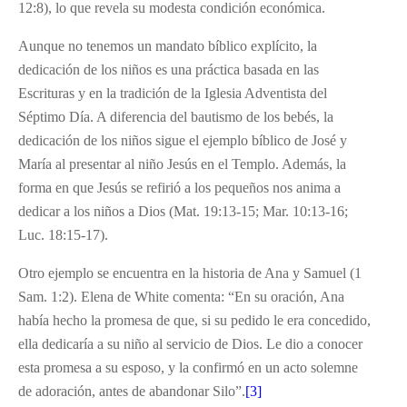
12:8), lo que revela su modesta condición económica.
Aunque no tenemos un mandato bíblico explícito, la
dedicación de los niños es una práctica basada en las
Escrituras y en la tradición de la Iglesia Adventista del
Séptimo Día. A diferencia del bautismo de los bebés, la
dedicación de los niños sigue el ejemplo bíblico de José y
María al presentar al niño Jesús en el Templo. Además, la
forma en que Jesús se refirió a los pequeños nos anima a
dedicar a los niños a Dios (Mat. 19:13-15; Mar. 10:13-16;
Luc. 18:15-17).
Otro ejemplo se encuentra en la historia de Ana y Samuel (1
Sam. 1:2). Elena de White comenta: “En su oración, Ana
había hecho la promesa de que, si su pedido le era concedido,
ella dedicaría a su niño al servicio de Dios. Le dio a conocer
esta promesa a su esposo, y la confirmó en un acto solemne
de adoración, antes de abandonar Silo”.
[3]