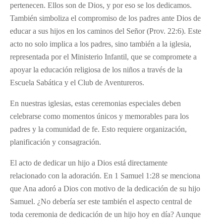
pertenecen. Ellos son de Dios, y por eso se los dedicamos.
También simboliza el compromiso de los padres ante Dios de
educar a sus hijos en los caminos del Señor (Prov. 22:6). Este
acto no solo implica a los padres, sino también a la iglesia,
representada por el Ministerio Infantil, que se compromete a
apoyar la educación religiosa de los niños a través de la
Escuela Sabática y el Club de Aventureros.
En nuestras iglesias, estas ceremonias especiales deben
celebrarse como momentos únicos y memorables para los
padres y la comunidad de fe. Esto requiere organización,
planificación y consagración.
El acto de dedicar un hijo a Dios está directamente
relacionado con la adoración. En 1 Samuel 1:28 se menciona
que Ana adoró a Dios con motivo de la dedicación de su hijo
Samuel. ¿No debería ser este también el aspecto central de
toda ceremonia de dedicación de un hijo hoy en día? Aunque