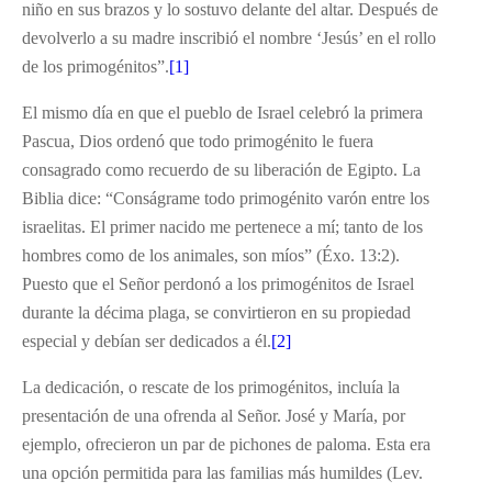
niño en sus brazos y lo sostuvo delante del altar. Después de
devolverlo a su madre inscribió el nombre ‘Jesús’ en el rollo
de los primogénitos”.
[1]
El mismo día en que el pueblo de Israel celebró la primera
Pascua, Dios ordenó que todo primogénito le fuera
consagrado como recuerdo de su liberación de Egipto. La
Biblia dice: “Conságrame todo primogénito varón entre los
israelitas. El primer nacido me pertenece a mí; tanto de los
hombres como de los animales, son míos” (Éxo. 13:2).
Puesto que el Señor perdonó a los primogénitos de Israel
durante la décima plaga, se convirtieron en su propiedad
especial y debían ser dedicados a él.
[2]
La dedicación, o rescate de los primogénitos, incluía la
presentación de una ofrenda al Señor. José y María, por
ejemplo, ofrecieron un par de pichones de paloma. Esta era
una opción permitida para las familias más humildes (Lev.