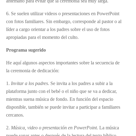
antemano para evitar que la ceremonia sea muy larga.
6. Se suelen utilizar videos o presentaciones en PowerPoint
con fotos familiares. Sin embargo, corresponde al pastor o al
líder a cargo orientar a los padres sobre el uso de fotos
apropiadas para el momento del culto.
Programa sugerido
He aquí algunos aspectos importantes sobre la secuencia de
la ceremonia de dedicación:
1.
Invitar a los padres
. Se invita a los padres a subir a la
plataforma junto con el bebé o el niño que se va a dedicar,
mientras suena música de fondo. En función del espacio
disponible, también se puede invitar a participar a familiares
cercanos.
2.
M
ú
sica, video o presentaci
ó
n en PowerPoint
. La música
puede sonar antes o después de la lectura del texto bíblico.