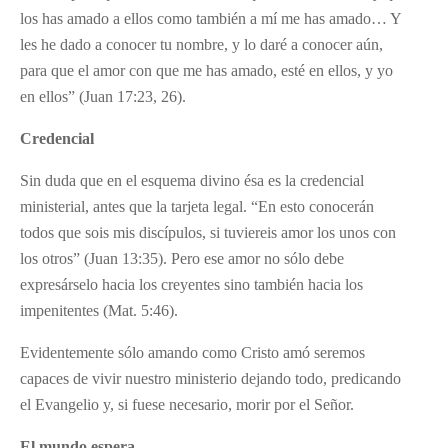
los has amado a ellos como también a mí me has amado… Y
les he dado a conocer tu nombre, y lo daré a conocer aún,
para que el amor con que me has amado, esté en ellos, y yo
en ellos” (Juan 17:23, 26).
Credencial
Sin duda que en el esquema divino ésa es la credencial
ministerial, antes que la tarjeta legal. “En esto conocerán
todos que sois mis discípulos, si tuviereis amor los unos con
los otros” (Juan 13:35). Pero ese amor no sólo debe
expresárselo hacia los creyentes sino también hacia los
impenitentes (Mat. 5:46).
Evidentemente sólo amando como Cristo amó seremos
capaces de vivir nuestro ministerio dejando todo, predicando
el Evangelio y, si fuese necesario, morir por el Señor.
El mundo espera