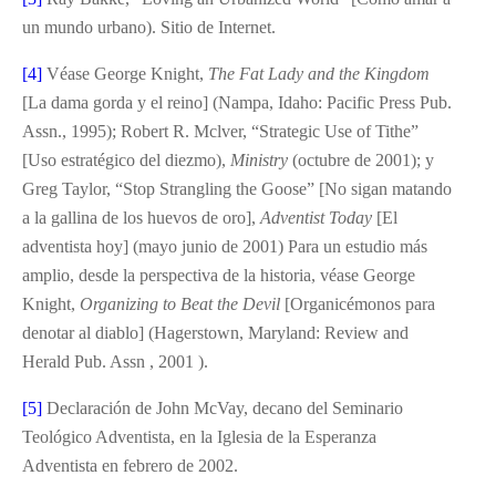
un mundo urbano). Sitio de Internet.
[4]
Véase George Knight,
The Fat Lady and the Kingdom
[La dama gorda y el reino] (Nampa, Idaho: Pacific Press Pub.
Assn., 1995); Robert R. Mclver, “Strategic Use of Tithe”
[Uso estratégico del diezmo),
Ministry
(octubre de 2001); y
Greg Taylor, “Stop Strangling the Goose” [No sigan matando
a la gallina de los huevos de oro],
Adventist Today
[El
adventista hoy] (mayo junio de 2001) Para un estudio más
amplio, desde la perspectiva de la historia, véase George
Knight,
Organizing to Beat the Devil
[Organicémonos para
denotar al diablo] (Hagerstown, Maryland: Review and
Herald Pub. Assn , 2001 ).
[5]
Declaración de John McVay, decano del Seminario
Teológico Adventista, en la Iglesia de la Esperanza
Adventista en febrero de 2002.