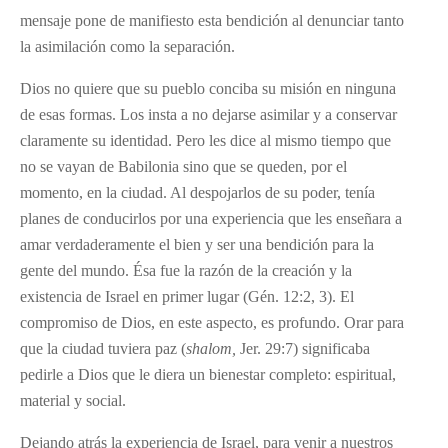
mensaje pone de manifiesto esta bendición al denunciar tanto
la asimilación como la separación.
Dios no quiere que su pueblo conciba su misión en ninguna
de esas formas. Los insta a no dejarse asimilar y a conservar
claramente su identidad. Pero les dice al mismo tiempo que
no se vayan de Babilonia sino que se queden, por el
momento, en la ciudad. Al despojarlos de su poder, tenía
planes de conducirlos por una experiencia que les enseñara a
amar verdaderamente el bien y ser una bendición para la
gente del mundo. Ésa fue la razón de la creación y la
existencia de Israel en primer lugar (Gén. 12:2, 3). El
compromiso de Dios, en este aspecto, es profundo. Orar para
que la ciudad tuviera paz (
shalom,
Jer. 29:7) significaba
pedirle a Dios que le diera un bienestar completo: espiritual,
material y social.
Dejando atrás la experiencia de Israel, para venir a nuestros