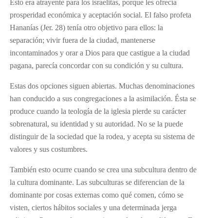
Esto era atrayente para los israelitas, porque les ofrecía
prosperidad económica y aceptación social. El falso profeta
Hananías (Jer. 28) tenía otro objetivo para ellos: la
separación; vivir fuera de la ciudad, mantenerse
incontaminados y orar a Dios para que castigue a la ciudad
pagana, parecía concordar con su condición y su cultura.
Estas dos opciones siguen abiertas. Muchas denominaciones
han conducido a sus congregaciones a la asimilación. Ésta se
produce cuando la teología de la iglesia pierde su carácter
sobrenatural, su identidad y su autoridad. No se la puede
distinguir de la sociedad que la rodea, y acepta su sistema de
valores y sus costumbres.
También esto ocurre cuando se crea una subcultura dentro de
la cultura dominante. Las subculturas se diferencian de la
dominante por cosas externas como qué comen, cómo se
visten, ciertos hábitos sociales y una determinada jerga