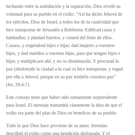
luchando entre la asimilación y la separación, Dios reveló su
voluntad para su pueblo en el exilio: “Así ha dicho Jehová de
los ejércitos, Dios de Israel, a todos los de la cautividad que
hice transportar de Jerusalén a Babilonia: Edificad casas y
habitadlas; y plantad huertos, y comed del fruto de ellos.
Casaos, y engendrad hijos e hijas; dad mujeres a vuestros
hijos, y dad maridos a vuestras hijas, para que tengan hijos e
hijas; y multiplicaos ahí, y no os disminuyáis. Y procurad la
paz (
shalom
)de la ciudad a la cual os hice transportar, y rogad
por ella a Jehová; porque en su paz tendréis vosotros paz”
(Jer. 29:4-7).
Este consejo tiene que haber sido sumamente sorprendente
para Israel. El mensaje transmitía claramente la idea de que el
exilio era parte del plan de Dios en beneficio de su pueblo.
Todo lo que Dios hace proviene de su amor. Jeremías
describió el exilio como una bendición disfrazada. Y el