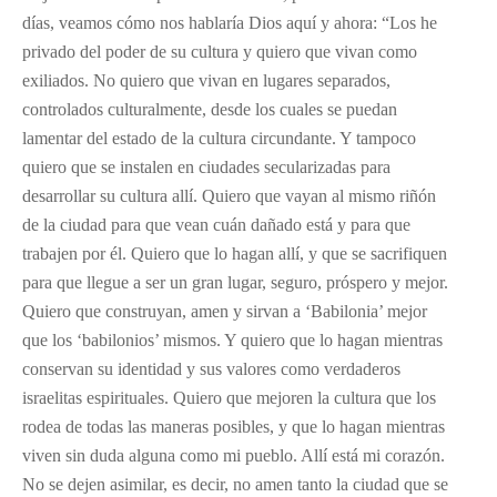
días, veamos cómo nos hablaría Dios aquí y ahora: “Los he
privado del poder de su cultura y quiero que vivan como
exiliados. No quiero que vivan en lugares separados,
controlados culturalmente, desde los cuales se puedan
lamentar del estado de la cultura circundante. Y tampoco
quiero que se instalen en ciudades secularizadas para
desarrollar su cultura allí. Quiero que vayan al mismo riñón
de la ciudad para que vean cuán dañado está y para que
trabajen por él. Quiero que lo hagan allí, y que se sacrifiquen
para que llegue a ser un gran lugar, seguro, próspero y mejor.
Quiero que construyan, amen y sirvan a ‘Babilonia’ mejor
que los ‘babilonios’ mismos. Y quiero que lo hagan mientras
conservan su identidad y sus valores como verdaderos
israelitas espirituales. Quiero que mejoren la cultura que los
rodea de todas las maneras posibles, y que lo hagan mientras
viven sin duda alguna como mi pueblo. Allí está mi corazón.
No se dejen asimilar, es decir, no amen tanto la ciudad que se