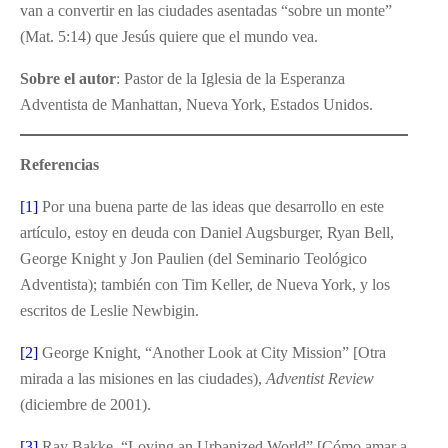
van a convertir en las ciudades asentadas “sobre un monte”
(Mat. 5:14) que Jesús quiere que el mundo vea.
Sobre el autor
: Pastor de la Iglesia de la Esperanza
Adventista de Manhattan, Nueva York, Estados Unidos.
Referencias
[1]
Por una buena parte de las ideas que desarrollo en este
artículo, estoy en deuda con Daniel Augsburger, Ryan Bell,
George Knight y Jon Paulien (del Seminario Teológico
Adventista); también con Tim Keller, de Nueva York, y los
escritos de Leslie Newbigin.
[2]
George Knight, “Another Look at City Mission” [Otra
mirada a las misiones en las ciudades),
Adventist Review
(diciembre de 2001).
[3]
Ray Bakke, “Loving an Urbanized World” [Cómo amar a