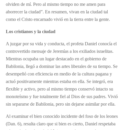
olviden de mí. Pero al mismo tiempo no me amen para
aborrecer la ciudad”. En resumen, vivan en la ciudad tal
como el Cristo encarnado vivió en la tierra entre la gente.
Los cristianos y la ciudad
A juzgar por su vida y conducta, el profeta Daniel conocía el
controvertido mensaje de Jeremías a los exiliados israelitas.
Mientras ocupaba un lugar destacado en el gobierno de
Babilonia, llegó a dominar las artes liberales de su tiempo. Se
desempeñó con eficiencia en medio de la cultura pagana y
actuó positivamente mientras estaba en ella. Se integró, era
flexible y activo, pero al mismo tiempo conservó intacto su
monoteísmo y fue totalmente fiel al Dios de sus padres. Vivió
sin separarse de Babilonia, pero sin dejarse asimilar por ella.
Al examinar el bien conocido incidente del foso de los leones
(Dan. 6), resulta claro que si bien es cierto, Daniel respetaba