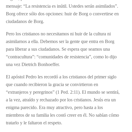
mensaje: “La resistencia es inútil. Ustedes serán asimilados”.
Borg ofrece sólo dos opciones: huir de Borg o convertirse en
ciudadanos de Borg.
Pero los cristianos no necesitamos ni huir de la cultura ni
asimilarnos a ella. Debemos ser la gente que entra en Borg
para liberar a sus ciudadanos. Se espera que seamos una
“contracultura”: “comunidades de resistencia”, como lo dijo
una vez Dietrich Bonhoeffer.
El apóstol Pedro les recordó a los cristianos del primer siglo
que cuando recibieron la gracia se convirtieron en
“extranjeros y peregrinos” (1 Ped. 2:11). El mundo se sentirá,
a la vez, atraído y rechazado por los cristianos. Jesús era un
enigma parecido. Era muy atractivo, pero hasta a los
miembros de su familia les costó creer en él. No sabían cómo
tratarlo y le faltaron el respeto.