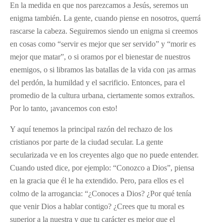
En la medida en que nos parezcamos a Jesús, seremos un
enigma también. La gente, cuando piense en nosotros, querrá
rascarse la cabeza. Seguiremos siendo un enigma si creemos
en cosas como “servir es mejor que ser servido” y “morir es
mejor que matar”, o si oramos por el bienestar de nuestros
enemigos, o si libramos las batallas de la vida con ¡as armas
del perdón, la humildad y el sacrificio. Entonces, para el
promedio de la cultura urbana, ciertamente somos extraños.
Por lo tanto, ¡avancemos con esto!
Y aquí tenemos la principal razón del rechazo de los
cristianos por parte de la ciudad secular. La gente
secularizada ve en los creyentes algo que no puede entender.
Cuando usted dice, por ejemplo: “Conozco a Dios”, piensa
en la gracia que él le ha extendido. Pero, para ellos es el
colmo de la arrogancia: “¿Conoces a Dios? ¿Por qué tenía
que venir Dios a hablar contigo? ¿Crees que tu moral es
superior a la nuestra y que tu carácter es mejor que el