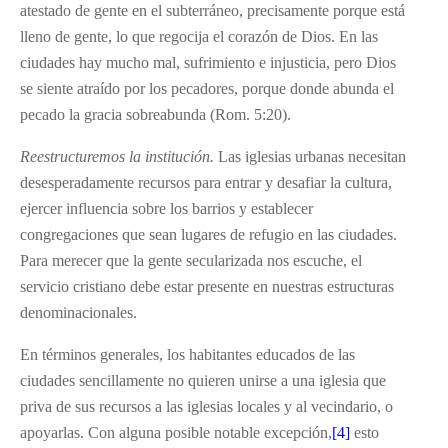
atestado de gente en el subterráneo, precisamente porque está
lleno de gente, lo que regocija el corazón de Dios. En las
ciudades hay mucho mal, sufrimiento e injusticia, pero Dios
se siente atraído por los pecadores, porque donde abunda el
pecado la gracia sobreabunda (Rom. 5:20).
Reestructuremos la institución.
Las iglesias urbanas necesitan
desesperadamente recursos para entrar y desafiar la cultura,
ejercer influencia sobre los barrios y establecer
congregaciones que sean lugares de refugio en las ciudades.
Para merecer que la gente secularizada nos escuche, el
servicio cristiano debe estar presente en nuestras estructuras
denominacionales.
En términos generales, los habitantes educados de las
ciudades sencillamente no quieren unirse a una iglesia que
priva de sus recursos a las iglesias locales y al vecindario, o
apoyarlas. Con alguna posible notable excepción,
[4]
esto