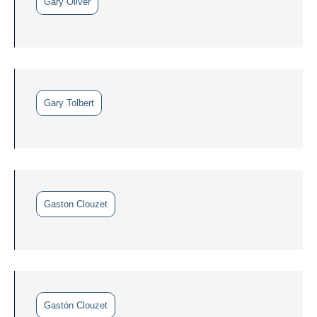
Gary Oliver
Gary Tolbert
Gaston Clouzet
Gastón Clouzet