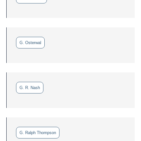
G. Osterwal
G. R. Nash
G. Ralph Thompson