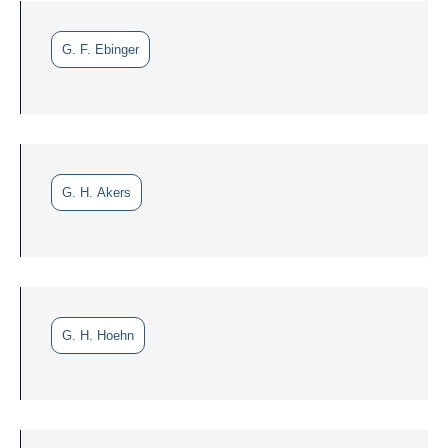
G. F. Ebinger
G. H. Akers
G. H. Hoehn