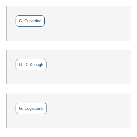
G. Cupertino
G. D. Keough
G. Edgecomb