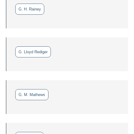
G. H. Rainey
G. Lloyd Rediger
G. M. Mathews