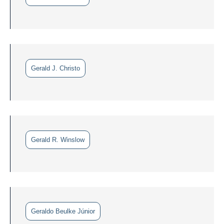
Gerald J. Christo
Gerald R. Winslow
Geraldo Beulke Júnior