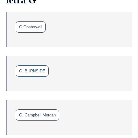
G Oosterwall
G. BURNSIDE
G. Campbell Morgan