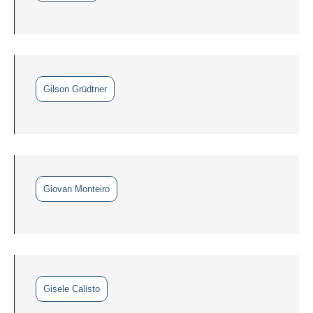
Gilson Grüdtner
Giovan Monteiro
Gisele Calisto