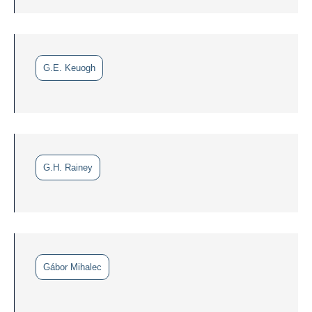
G.E. Keuogh
G.H. Rainey
Gábor Mihalec