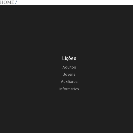
HOME
/
Lições
Adultos
Jovens
Auxiliares
Informativo