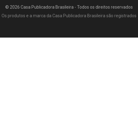
© 2026 Casa Publicadora Brasileira - Todos os direitos reservados
Os produtos e a marca da Casa Publicadora Brasileira são registrados