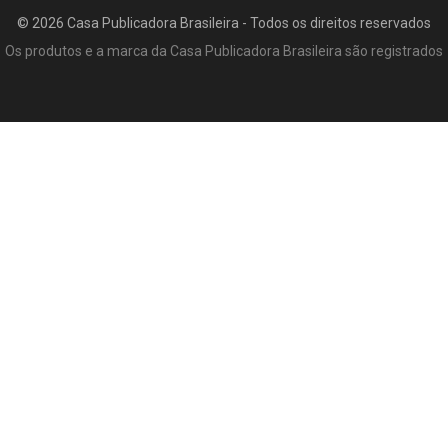
© 2026 Casa Publicadora Brasileira - Todos os direitos reservados
Os produtos e a marca da Casa Publicadora Brasileira são registrados