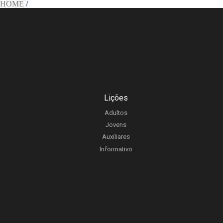
HOME
/
Lições
Adultos
Jovens
Auxiliares
Informativo