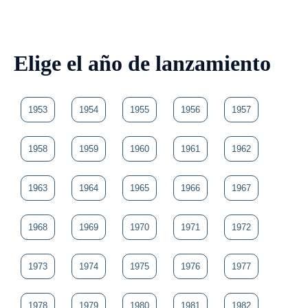
Elige el año de lanzamiento
1953
1954
1955
1956
1957
1958
1959
1960
1961
1962
1963
1964
1965
1966
1967
1968
1969
1970
1971
1972
1973
1974
1975
1976
1977
1978
1979
1980
1981
1982