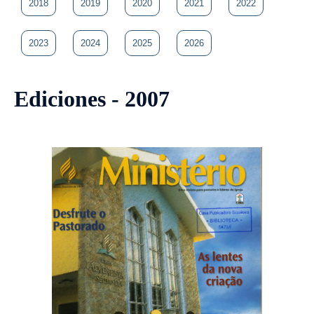
2018
2019
2020
2021
2022
2023
2024
2025
2026
Ediciones - 2007