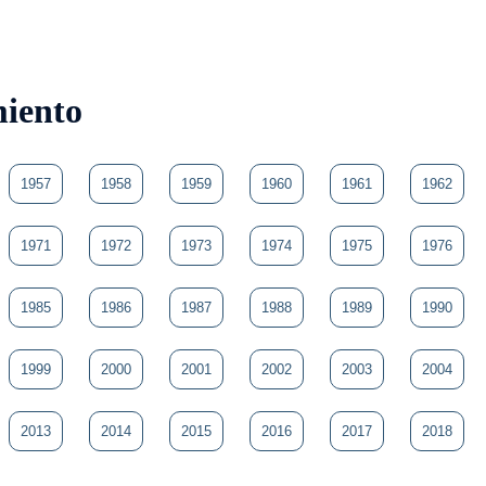
miento
1957
1958
1959
1960
1961
1962
1971
1972
1973
1974
1975
1976
1985
1986
1987
1988
1989
1990
1999
2000
2001
2002
2003
2004
2013
2014
2015
2016
2017
2018