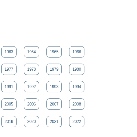
1963
1964
1965
1966
1977
1978
1979
1980
1991
1992
1993
1994
2005
2006
2007
2008
2019
2020
2021
2022