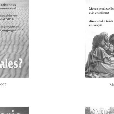
1997
Ma