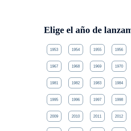
Elige el año de lanza
1953
1954
1955
1956
1967
1968
1969
1970
1981
1982
1983
1984
1995
1996
1997
1998
2009
2010
2011
2012