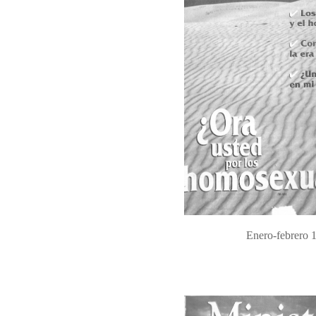
Enero-febrero 